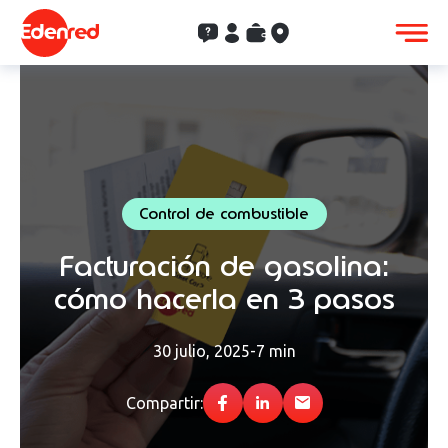
Contacto
Clientes
Saldo
Aceptación
Control de combustible
Facturación de gasolina:
cómo hacerla en 3 pasos
30 julio, 2025
-
7 min
Compartir: