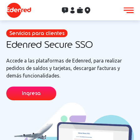
Contacto
Clientes
Saldo
Aceptación
Servicios para clientes
Edenred Secure SSO
Accede a las plataformas de Edenred, para realizar
pedidos de saldos y tarjetas, descargar facturas y
demás funcionalidades.
Ingresa