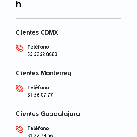
h
Clientes CDMX
Teléfono
55 5262 8888
Clientes Monterrey
Teléfono
81 56 07 77
Clientes Guadalajara
Teléfono
31 22 79 56