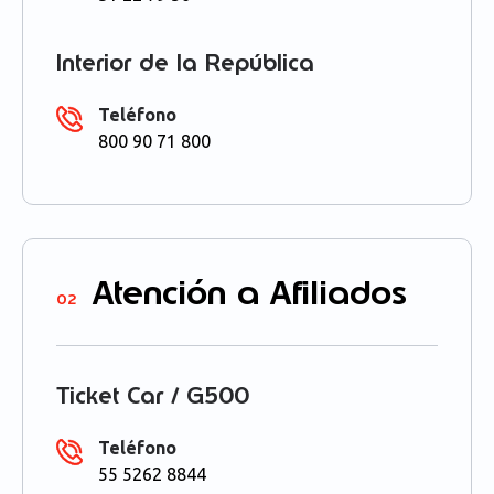
Interior de la República
Teléfono
800 90 71 800
Atención a Afiliados
02
Ticket Car / G500
Teléfono
55 5262 8844