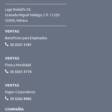
Lago Rodolfo 29,
Granada Miguel Hidalgo, C.P. 11520
CDMX, México
VENTAS
Beneficios para Empleados
55 5351 3181
VENTAS
Flota y Movilidad
55 5351 3176
VENTAS
Pagos Corporativos
55 5262 8982
COMPAÑÍA