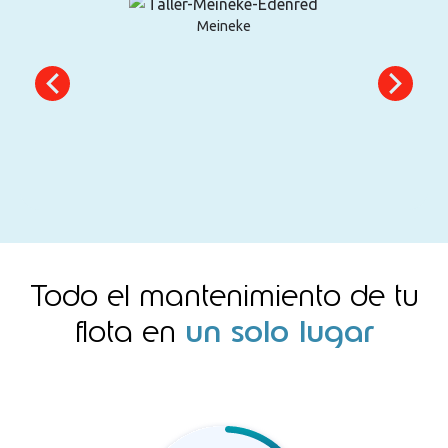
Next
Midas
Mazda
Todo el mantenimiento de tu
flota en
un solo lugar