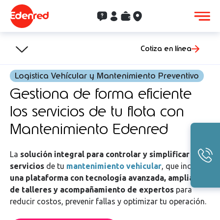
Contacto
Clientes
Saldo
Aceptación
Cotiza en línea
Logistica Vehícular y Mantenimiento Preventivo
Gestiona de forma eficiente
los servicios de tu flota con
Mantenimiento Edenred
La
solución integral para controlar y simplificar los
servicios
de tu
mantenimiento vehicular
, que incluye:
una plataforma con tecnología avanzada, amplia red
de talleres y acompañamiento de expertos
para
reducir costos, prevenir fallas y optimizar tu operación.