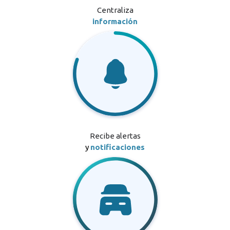
Centraliza
información
Recibe alertas
y
notificaciones