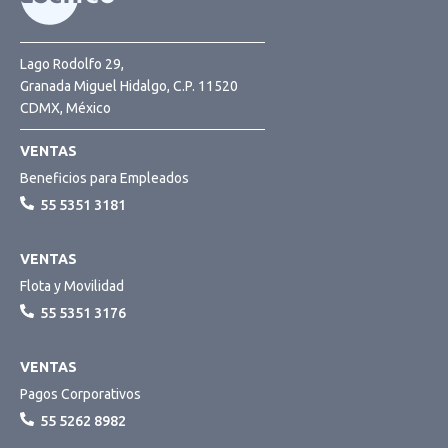
Lago Rodolfo 29,
Granada Miguel Hidalgo, C.P. 11520
CDMX, México
VENTAS
Beneficios para Empleados
55 5351 3181
VENTAS
Flota y Movilidad
55 5351 3176
VENTAS
Pagos Corporativos
55 5262 8982