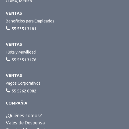
CDMX, México
VENTAS
Beneficios para Empleados
55 5351 3181
VENTAS
Flota y Movilidad
55 5351 3176
VENTAS
Pagos Corporativos
55 5262 8982
COMPAÑÍA
¿Quiénes somos?
Vales de Despensa