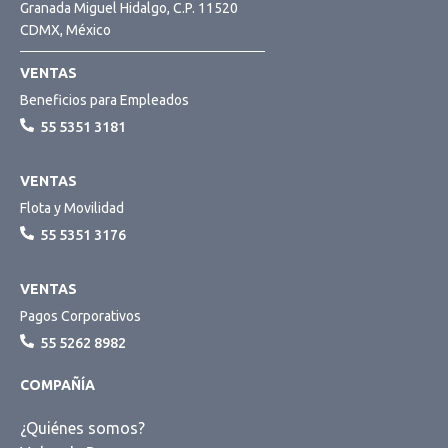
Granada Miguel Hidalgo, C.P. 11520
CDMX, México
VENTAS
Beneficios para Empleados
55 5351 3181
VENTAS
Flota y Movilidad
55 5351 3176
VENTAS
Pagos Corporativos
55 5262 8982
COMPAÑÍA
¿Quiénes somos?