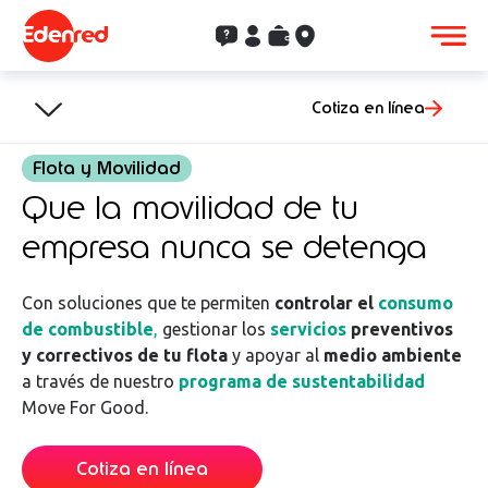
Contacto
Clientes
Saldo
Aceptación
Cotiza en línea
Flota y Movilidad
Que la movilidad de tu
empresa nunca se detenga
Con soluciones que te permiten
controlar el
consumo
de combustible
,
gestionar los
servicios
preventivos
y correctivos de tu flota
y apoyar al
medio ambiente
a través de nuestro
programa de sustentabilidad
Move For Good.
Cotiza en línea