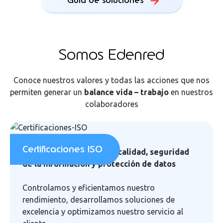
Guía de soluciones
Somos Edenred
Conoce nuestros valores y todas las acciones que nos
permiten generar un
balance vida – trabajo
en nuestros
colaboradores
Certificaciones ISO
Principios de gestión de calidad, seguridad
de la información y protección de datos
Controlamos y eficientamos nuestro
rendimiento, desarrollamos soluciones de
excelencia y optimizamos nuestro servicio al