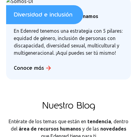
Diversidad e inclusión
Somos Inclusivos, no discriminamos
En Edenred tenemos una estrategia con 5 pilares:
equidad de género, inclusión de personas con
discapacidad, diversidad sexual, multicultural y
multigeneracional. ¡Aquí puedes ser tú mismo!
Conoce más
Nuestro
Blog
Entérate de los temas que están en
tendencia
, dentro
del
área de recursos humanos
y de las
novedades
que Edenred tiene para ti