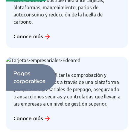
control de combustible mediante tarjetas,
plataformas, mantenimiento, patios de
autoconsumo y reducción de la huella de
carbono.
Conoce más
Pagos
Te ayudamos a facilitar la comprobación y
corporativos
deducción de gastos a través de una plataforma
y tarjetas empresariales de prepago, asegurando
transacciones seguras y controladas que llevan a
las empresas a un nivel de gestión superior.
Conoce más