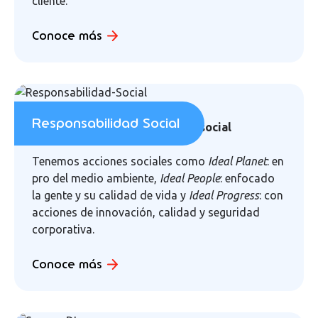
cliente.
Conoce más
Responsabilidad Social
Iniciativas de responsabilidad social
Tenemos acciones sociales como
Ideal Planet
: en
pro del medio ambiente,
Ideal People
: enfocado
la gente y su calidad de vida y
Ideal Progress
: con
acciones de innovación, calidad y seguridad
corporativa.
Conoce más