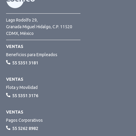
Lago Rodolfo 29,
Granada Miguel Hidalgo, C.P. 11520
CDMX, México
VENTAS
Beneficios para Empleados
55 5351 3181
VENTAS
Flota y Movilidad
55 5351 3176
VENTAS
Pagos Corporativos
55 5262 8982