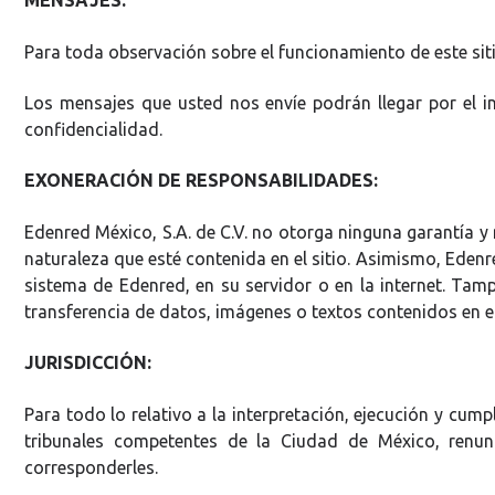
MENSAJES:
Para toda observación sobre el funcionamiento de este sit
Los mensajes que usted nos envíe podrán llegar por el i
confidencialidad.
EXONERACIÓN DE RESPONSABILIDADES:
Edenred México, S.A. de C.V. no otorga ninguna garantía y 
naturaleza que esté contenida en el sitio. Asimismo, Edenr
sistema de Edenred, en su servidor o en la internet. Tam
transferencia de datos, imágenes o textos contenidos en el 
JURISDICCIÓN:
Para todo lo relativo a la interpretación, ejecución y cum
tribunales competentes de la Ciudad de México, renun
corresponderles.