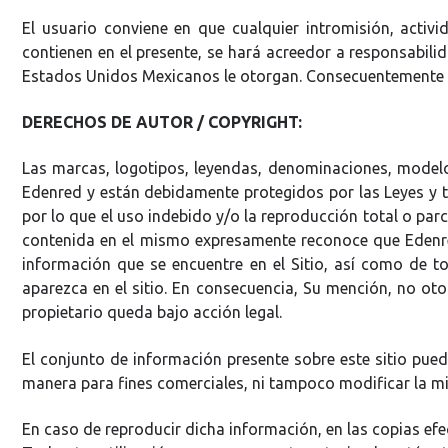
El usuario conviene en que cualquier intromisión, activi
contienen en el presente, se hará acreedor a responsabilid
Estados Unidos Mexicanos le otorgan. Consecuentemente el 
DERECHOS DE AUTOR / COPYRIGHT:
Las marcas, logotipos, leyendas, denominaciones, modelo
Edenred y están debidamente protegidos por las Leyes y t
por lo que el uso indebido y/o la reproducción total o par
contenida en el mismo expresamente reconoce que Edenred y
información que se encuentre en el Sitio, así como de t
aparezca en el sitio. En consecuencia, Su mención, no oto
propietario queda bajo acción legal.
El conjunto de información presente sobre este sitio pue
manera para fines comerciales, ni tampoco modificar la m
En caso de reproducir dicha información, en las copias efe