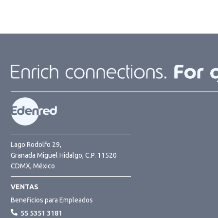
Lago Rodolfo 29,
Granada Miguel Hidalgo, C.P. 11520
CDMX, México
VENTAS
Beneficios para Empleados
55 5351 3181