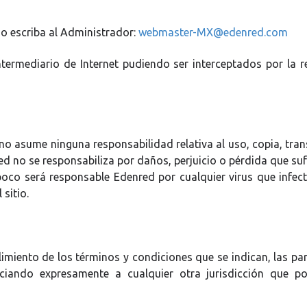
io escriba al Administrador:
webmaster-MX@edenred.com
ntermediario de Internet pudiendo ser interceptados por la 
no asume ninguna responsabilidad relativa al uso, copia, tran
ed no se responsabiliza por daños, perjuicio o pérdida que suf
poco será responsable Edenred por cualquier virus que infe
sitio.
plimiento de los términos y condiciones que se indican, las pa
ciando expresamente a cualquier otra jurisdicción que po