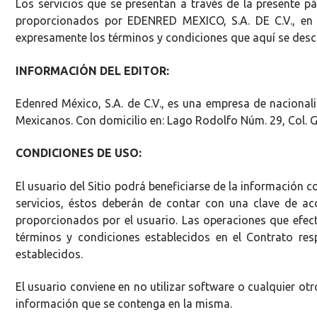
Los servicios que se presentan a través de la presente p
proporcionados por EDENRED MEXICO, S.A. DE C.V., en l
expresamente los términos y condiciones que aquí se desc
INFORMACIÓN DEL EDITOR:
Edenred México, S.A. de C.V., es una empresa de naciona
Mexicanos. Con domicilio en: Lago Rodolfo Núm. 29, Col. 
CONDICIONES DE USO:
El usuario del Sitio podrá beneficiarse de la información c
servicios, éstos deberán de contar con una clave de a
proporcionados por el usuario. Las operaciones que efectú
términos y condiciones establecidos en el Contrato res
establecidos.
El usuario conviene en no utilizar software o cualquier ot
información que se contenga en la misma.