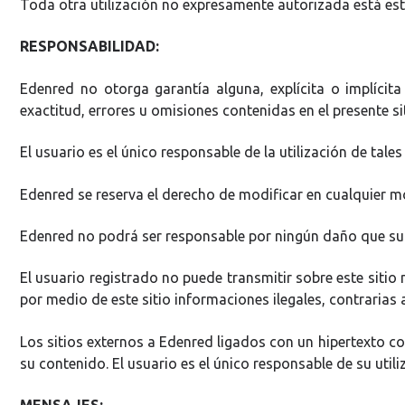
Toda otra utilización no expresamente autorizada está estr
RESPONSABILIDAD:
Edenred no otorga garantía alguna, explícita o implícit
exactitud, errores u omisiones contenidas en el presente sit
El usuario es el único responsable de la utilización de tale
Edenred se reserva el derecho de modificar en cualquier m
Edenred no podrá ser responsable por ningún daño que sur
El usuario registrado no puede transmitir sobre este sitio
por medio de este sitio informaciones ilegales, contrarias 
Los sitios externos a Edenred ligados con un hipertexto co
su contenido. El usuario es el único responsable de su utili