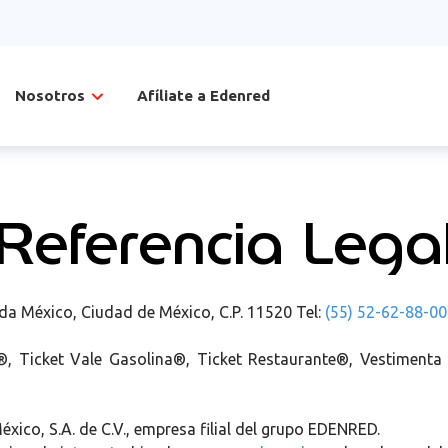
Nosotros
Afíliate a Edenred
Referencia Lega
a México, Ciudad de México, C.P. 11520 Tel:
(55) 52-62-88-00
, Ticket Vale Gasolina®, Ticket Restaurante®, Vestiment
ico, S.A. de C.V., empresa filial del grupo EDENRED.