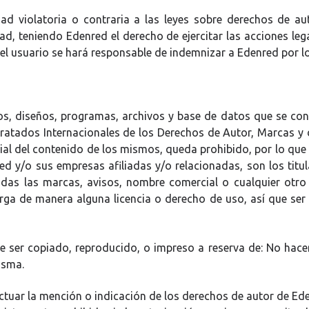
dad violatoria o contraria a las leyes sobre derechos de au
ad, teniendo Edenred el derecho de ejercitar las acciones le
usuario se hará responsable de indemnizar a Edenred por los 
s, diseños, programas, archivos y base de datos que se cont
ratados Internacionales de los Derechos de Autor, Marcas y
cial del contenido de los mismos, queda prohibido, por lo que 
/o sus empresas afiliadas y/o relacionadas, son los titular
odas las marcas, avisos, nombre comercial o cualquier otr
rga de manera alguna licencia o derecho de uso, así que ser u
de ser copiado, reproducido, o impreso a reserva de: No hace
isma.
ctuar la mención o indicación de los derechos de autor de Eden