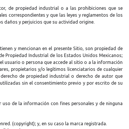
tor, de propiedad industrial o a las prohibiciones que se
gales correspondientes y que las leyes y reglamentos de los
daños y perjuicios que su actividad origine.
ienen y mencionan en el presente Sitio, son propiedad de
 de Propiedad Industrial de los Estados Unidos Mexicanos;
el usuario o persona que accede al sitio o a la información
es, propietarios y/o legítimos licenciatarios de cualquier
o derecho de propiedad industrial o derecho de autor que
tilizadas sin el consentimiento previo y por escrito de su
r uso de la información con fines personales y de ninguna
red. (copyright); y, en su caso la marca registrada.