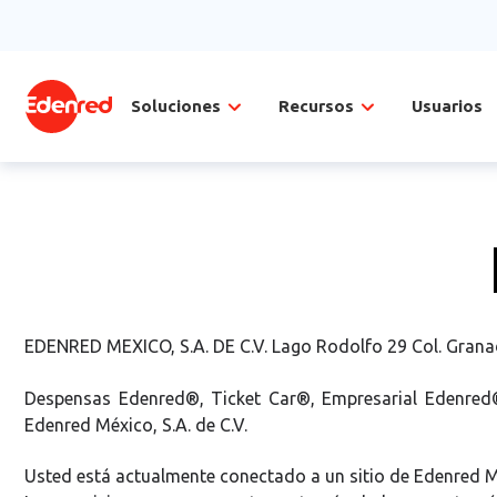
Soluciones
Recursos
Usuarios
EDENRED MEXICO, S.A. DE C.V. Lago Rodolfo 29 Col. Granad
Despensas Edenred®, Ticket Car®, Empresarial Edenred®
Edenred México, S.A. de C.V.
Usted está actualmente conectado a un sitio de Edenred Méx