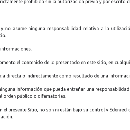
ictamente prohibida sin la autorización previa y por escrito 
a y no asume ninguna responsabilidad relativa a la utilizac
io.
s informaciones.
omento el contenido de lo presentado en este sitio, en cualqu
ja directa o indirectamente como resultado de una informació
 ninguna información que pueda entrañar una responsabilidad civ
al orden público o difamatorias.
n el presente Sitio, no son ni están bajo su control y Edenre
zación.