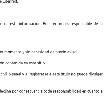
de Edenred.
ión de esta información. Edenred no es responsable de la
ier momento y sin necesidad de previo aviso.
n contenida en este sitio.
il o penal y al registrarse a este título no puede divulgar
d declina por consecuencia toda responsabilidad en cuanto a