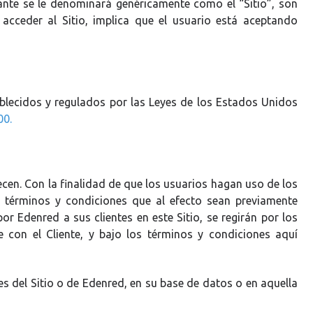
ante se le denominará genéricamente como el “Sitio”, son
cceder al Sitio, implica que el usuario está aceptando
blecidos y regulados por las Leyes de los Estados Unidos
00.
recen. Con la finalidad de que los usuarios hagan uso de los
 términos y condiciones que al efecto sean previamente
r Edenred a sus clientes en este Sitio, se regirán por los
 con el Cliente, y bajo los términos y condiciones aquí
es del Sitio o de Edenred, en su base de datos o en aquella