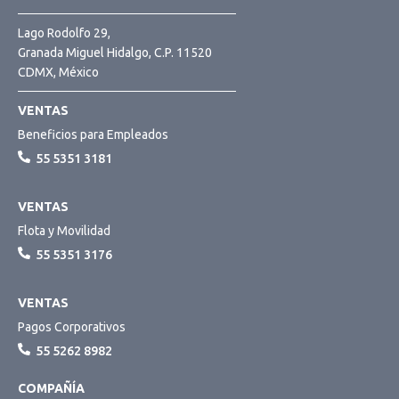
Lago Rodolfo 29,
Granada Miguel Hidalgo, C.P. 11520
CDMX, México
VENTAS
Beneficios para Empleados
55 5351 3181
VENTAS
Flota y Movilidad
55 5351 3176
VENTAS
Pagos Corporativos
55 5262 8982
COMPAÑÍA