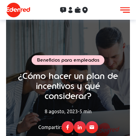
Contacto
Clientes
Saldo
Aceptación
Beneficios para empleados
¿Cómo hacer un plan de
incentivos y qué
considerar?
8 agosto, 2023
-
5 min
Compartir: