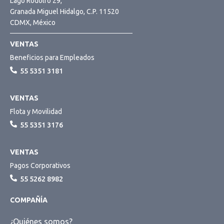
Lago Rodolfo 29,
Granada Miguel Hidalgo, C.P. 11520
CDMX, México
VENTAS
Beneficios para Empleados
55 5351 3181
VENTAS
Flota y Movilidad
55 5351 3176
VENTAS
Pagos Corporativos
55 5262 8982
COMPAÑÍA
¿Quiénes somos?