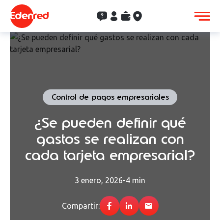
Contacto
Clientes
Saldo
Aceptación
Control de pagos empresariales
¿Se pueden definir qué
gastos se realizan con
cada tarjeta empresarial?
3 enero, 2026
-
4 min
Compartir: