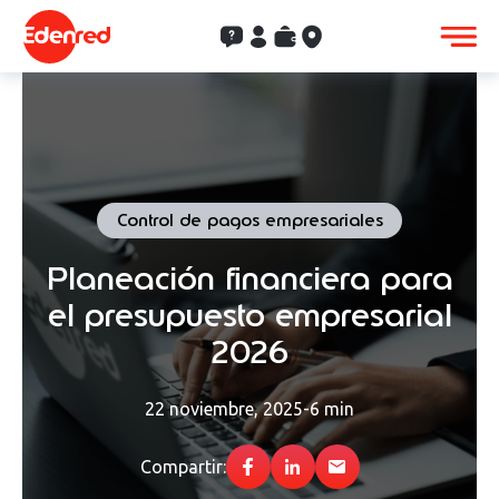
Contacto
Clientes
Saldo
Aceptación
Control de pagos empresariales
Planeación financiera para
el presupuesto empresarial
2026
22 noviembre, 2025
-
6 min
Compartir: