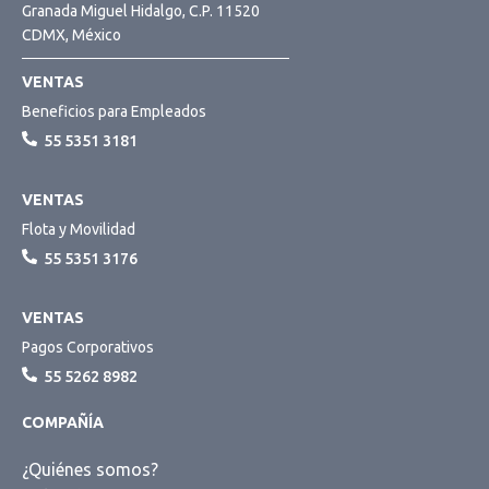
Granada Miguel Hidalgo, C.P. 11520
CDMX, México
VENTAS
Beneficios para Empleados
55 5351 3181
VENTAS
Flota y Movilidad
55 5351 3176
VENTAS
Pagos Corporativos
55 5262 8982
COMPAÑÍA
¿Quiénes somos?