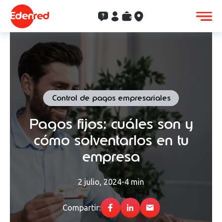
Contacto
Clientes
Saldo
Aceptación
Control de pagos empresariales
Pagos fijos: cuáles son y
cómo solventarlos en tu
empresa
2 julio, 2024
-
4 min
Compartir: