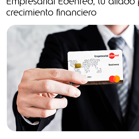
Empresarial Edenred, tu aliado 
crecimiento financiero