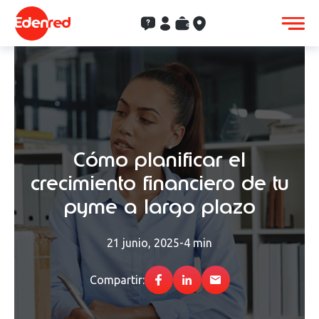
Contacto
Clientes
Saldo
Aceptación
Cómo planificar el
crecimiento financiero de tu
pyme a largo plazo
21 junio, 2025
-
4 min
Compartir: