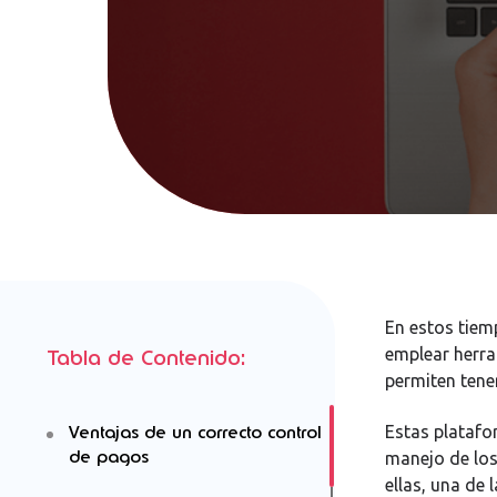
En estos tiem
emplear herra
Tabla de Contenido:
permiten tener
Ventajas de un correcto control
Estas platafo
de pagos
manejo de los
ellas, una de 