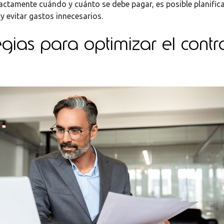
actamente cuándo y cuánto se debe pagar, es posible planifica
y evitar gastos innecesarios.
egias para optimizar el contr