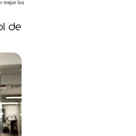
r mejor los
ol de