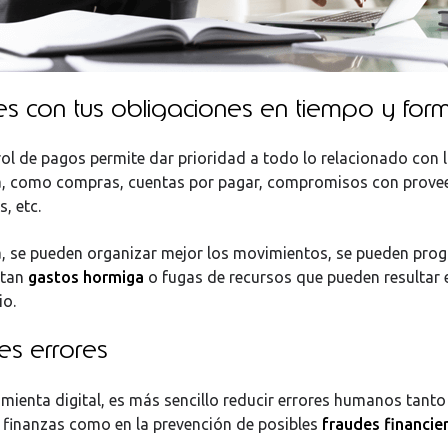
es con tus obligaciones en tiempo y for
ol de pagos permite dar prioridad a todo lo relacionado con 
a, como compras, cuentas por pagar, compromisos con prove
, etc.
, se pueden organizar mejor los movimientos, se pueden pro
itan
gastos hormiga
o fugas de recursos que pueden resultar
io.
es errores
mienta digital, es más sencillo reducir errores humanos tanto 
s finanzas como en la prevención de posibles
fraudes financie