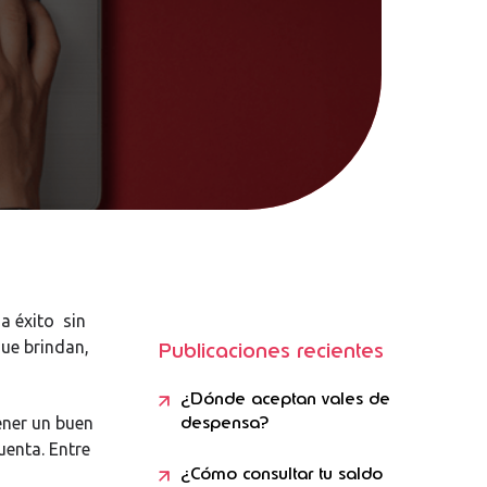
a éxito sin
ue brindan,
Publicaciones recientes
¿Dónde aceptan vales de
despensa?
ener un buen
uenta. Entre
¿Cómo consultar tu saldo