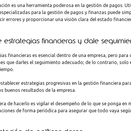
ción es una herramienta poderosa en la gestión de pagos. Uti
specializadas para la gestión de pagos y finanzas puede simpl
ir errores y proporcionar una visión clara del estado financie
 estrategias financieras y dale seguimie
gias financieras es esencial dentro de una empresa, pero para
nes que darles el seguimiento adecuado; de lo contrario, solo 
tiempo.
stablecer estrategias progresivas en la gestión financiera par
os buenos resultados de la empresa.
ra de hacerlo es vigilar el desempeño de lo que se ponga en 
uaciones de forma periódica para asegurar que todo vaya segú