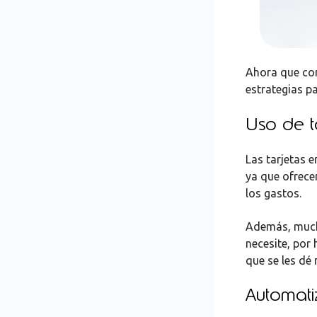
Ahora que con
estrategias p
Uso de t
Las tarjetas 
ya que ofrecen
los gastos.
Además, much
necesite, por
que se les dé
Automati