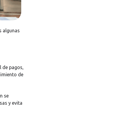
s algunas
l de pagos,
uimiento de
n se
sas y evita