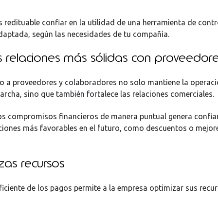
redituable confiar en la utilidad de una herramienta de cont
aptada, según las necesidades de tu compañía.
s relaciones más sólidas con proveedor
o a proveedores y colaboradores no solo mantiene la operaci
rcha, sino que también fortalece las relaciones comerciales.
os compromisos financieros de manera puntual genera confia
iciones más favorables en el futuro, como descuentos o mejor
zas recursos
ficiente de los pagos permite a la empresa optimizar sus recu