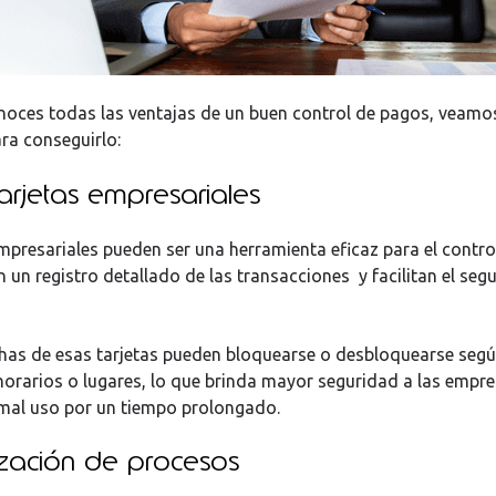
oces todas las ventajas de un buen control de pagos, veamo
ara conseguirlo:
arjetas empresariales
empresariales pueden ser una herramienta eficaz para el contro
 un registro detallado de las transacciones y facilitan el seg
as de esas tarjetas pueden bloquearse o desbloquearse segú
 horarios o lugares, lo que brinda mayor seguridad a las empre
 mal uso por un tiempo prolongado.
zación de procesos