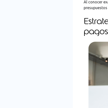
Al conocer ex
presupuestos 
Estrat
pagos