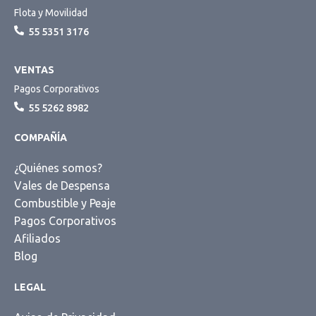
Flota y Movilidad
55 5351 3176
VENTAS
Pagos Corporativos
55 5262 8982
COMPAÑÍA
¿Quiénes somos?
Vales de Despensa
Combustible y Peaje
Pagos Corporativos
Afiliados
Blog
LEGAL