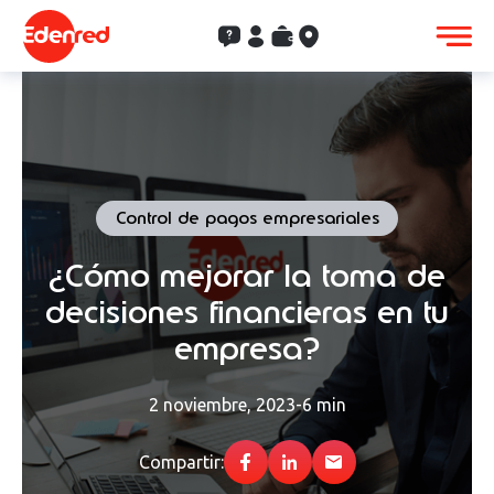
Contacto
Clientes
Saldo
Aceptación
Control de pagos empresariales
¿Cómo mejorar la toma de
decisiones financieras en tu
empresa?
2 noviembre, 2023
-
6 min
Compartir: