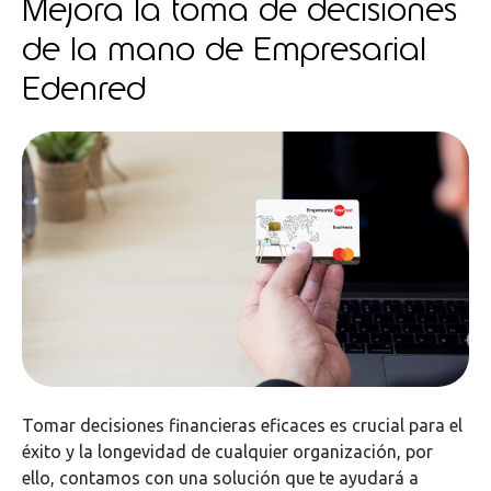
Mejora la toma de decisiones
de la mano de Empresarial
Edenred
Tomar decisiones financieras eficaces es crucial para el
éxito y la longevidad de cualquier organización, por
ello, contamos con una solución que te ayudará a