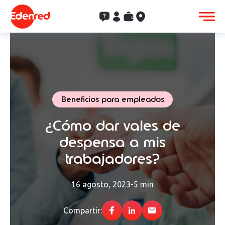
Contacto
Clientes
Saldo
Aceptación
Beneficios para empleados
¿Cómo dar vales de
despensa a mis
trabajadores?
16 agosto, 2023
-
5 min
Compartir: