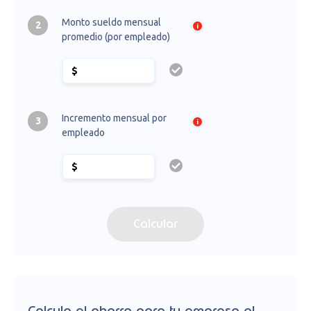
Monto sueldo mensual
2
promedio (por empleado)
Incremento mensual por
3
empleado
Calcular