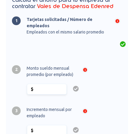
Calcula el ahorro para tu empresa al
contratar
Vales de Despensa Edenred
Tarjetas solicitadas / Número de
1
empleados
Empleados con el mismo salario promedio
Monto sueldo mensual
2
promedio (por empleado)
Incremento mensual por
3
empleado