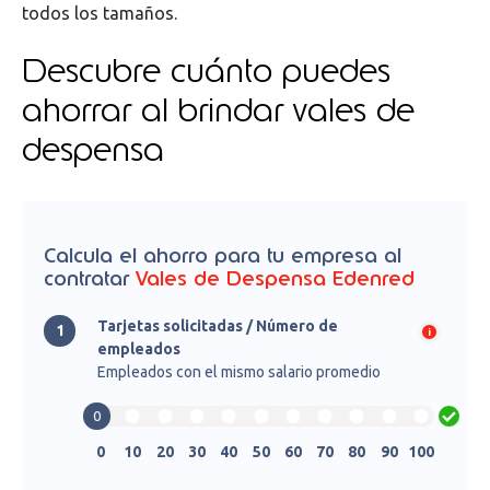
todos los tamaños.
Descubre cuánto puedes
ahorrar al brindar vales de
despensa
Calcula el ahorro para tu empresa al
contratar
Vales de Despensa Edenred
Tarjetas solicitadas / Número de
1
empleados
Empleados con el mismo salario promedio
0
0
10
20
30
40
50
60
70
80
90
100