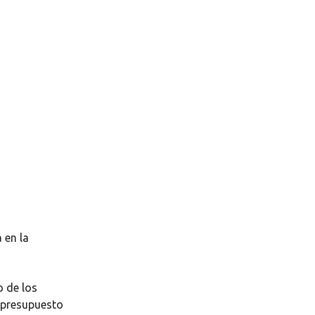
 en la
 de los
u presupuesto