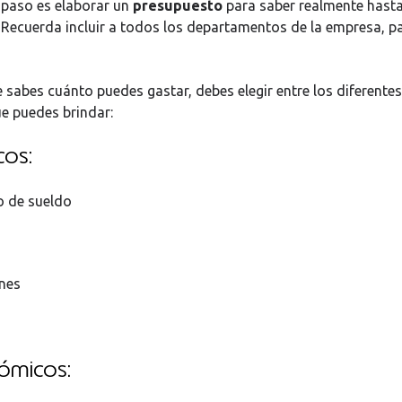
e paso es elaborar un
presupuesto
para saber realmente hast
. Recuerda incluir a todos los departamentos de la empresa, p
 sabes cuánto puedes gastar, debes elegir entre los diferentes
e puedes brindar:
os:
de sueldo
nes
ómicos: