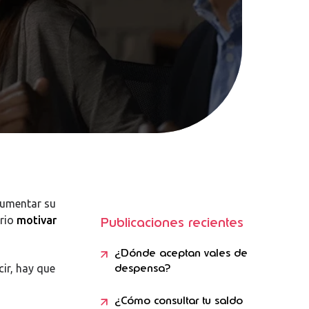
aumentar su
ario
motivar
Publicaciones recientes
¿Dónde aceptan vales de
despensa?
cir, hay que
¿Cómo consultar tu saldo