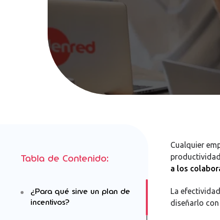
Cualquier emp
productividad
Tabla de Contenido:
a los colabo
¿Para qué sirve un plan de
La efectividad
incentivos?
diseñarlo con