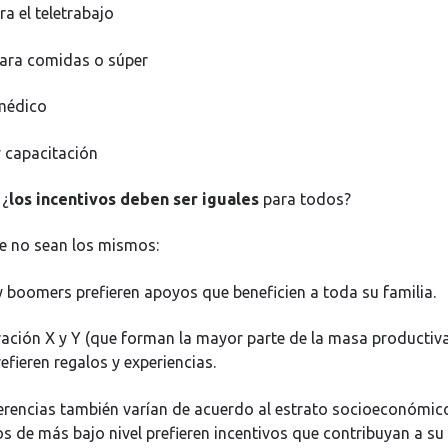
 el teletrabajo
a comidas o súper
édico
capacitación
¿
los incentivos deben ser iguales
para todos?
ue no sean los mismos:
oomers prefieren apoyos que beneficien a toda su familia.
ón X y Y (que forman la mayor parte de la masa productiva
efieren regalos y experiencias.
encias también varían de acuerdo al estrato socioeconómico
s de más bajo nivel prefieren incentivos que contribuyan a s