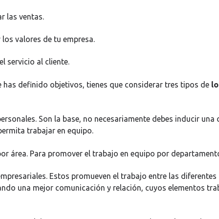
las ventas.
os valores de tu empresa.
servicio al cliente.
 has definido objetivos, tienes que considerar tres tipos de
l
sonales. Son la base, no necesariamente debes inducir una
permita trabajar en equipo.
 área. Para promover el trabajo en equipo por departament
esariales. Estos promueven el trabajo entre las diferentes 
ndo una mejor comunicación y relación, cuyos elementos tra