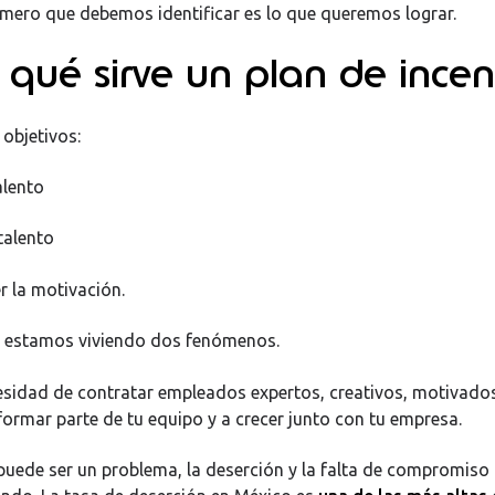
rimero que debemos identificar es lo que queremos lograr.
qué sirve un plan de incen
 objetivos:
lento
alento
la motivación.
a estamos viviendo dos fenómenos.
esidad de contratar empleados expertos, creativos, motivado
formar parte de tu equipo y a crecer junto con tu empresa.
 puede ser un problema, la deserción y la falta de compromiso 