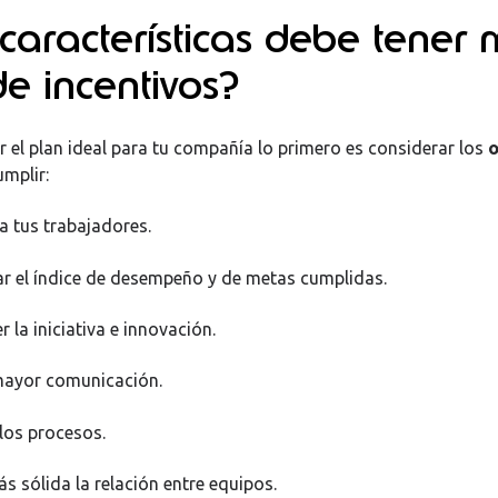
aracterísticas debe tener 
e incentivos?
r el plan ideal para tu compañía lo primero es considerar los
o
umplir:
tus trabajadores.
l índice de desempeño y de metas cumplidas.
 iniciativa e innovación.
yor comunicación.
os procesos.
sólida la relación entre equipos.