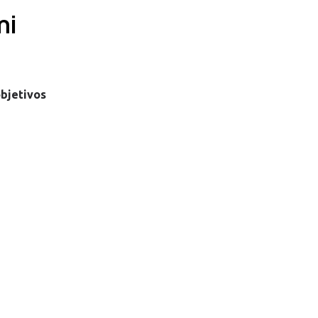
mi
bjetivos