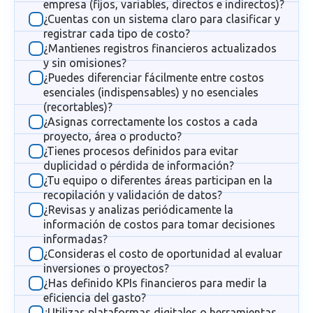
empresa (fijos, variables, directos e indirectos)?
¿Cuentas con un sistema claro para clasificar y
registrar cada tipo de costo?
¿Mantienes registros financieros actualizados
y sin omisiones?
¿Puedes diferenciar fácilmente entre costos
esenciales (indispensables) y no esenciales
(recortables)?
¿Asignas correctamente los costos a cada
proyecto, área o producto?
¿Tienes procesos definidos para evitar
duplicidad o pérdida de información?
¿Tu equipo o diferentes áreas participan en la
recopilación y validación de datos?
¿Revisas y analizas periódicamente la
información de costos para tomar decisiones
informadas?
¿Consideras el costo de oportunidad al evaluar
inversiones o proyectos?
¿Has definido KPIs financieros para medir la
eficiencia del gasto?
¿Utilizas plataformas digitales o herramientas