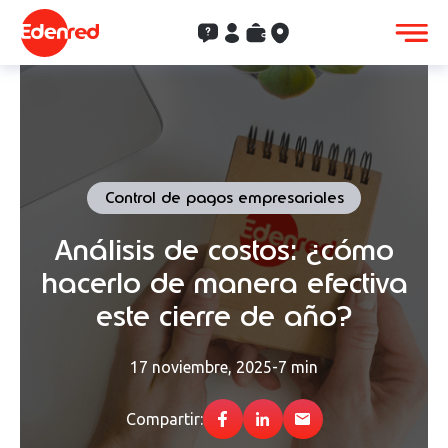
Contacto
Clientes
Saldo
Aceptación
Control de pagos empresariales
Análisis de costos: ¿cómo
hacerlo de manera efectiva
este cierre de año?
17 noviembre, 2025
-
7 min
Compartir: