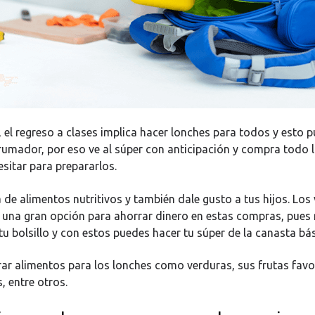
el regreso a clases implica hacer lonches para todos y esto 
rumador, por eso ve al súper con anticipación y compra todo 
esitar para prepararlos.
a de alimentos nutritivos y también dale gusto a tus hijos. Los
una gran opción para ahorrar dinero en estas compras, pues
u bolsillo y con estos puedes hacer tu súper de la canasta bás
r alimentos para los lonches como verduras, sus frutas favor
s, entre otros.