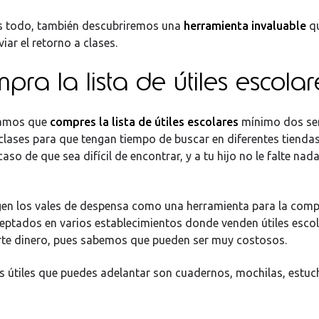
es todo, también descubriremos una
herramienta invaluable
qu
viar el retorno a clases.
pra la lista de útiles escolar
amos que
compres la lista de útiles escolares
mínimo dos se
 clases para que tengan tiempo de buscar en diferentes tiendas
caso de que sea difícil de encontrar, y a tu hijo no le falte nad
en los vales de despensa como una herramienta para la comp
eptados en varios establecimientos donde venden útiles escol
rte dinero, pues sabemos que pueden ser muy costosos.
s útiles que puedes adelantar son cuadernos, mochilas, estuch