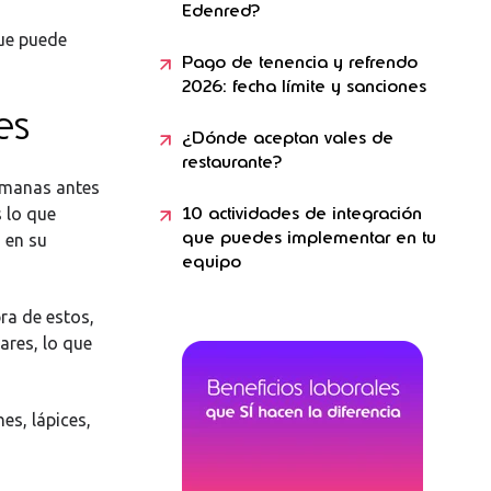
Edenred?
e puede
Pago de tenencia y refrendo
2026: fecha límite y sanciones
es
¿Dónde aceptan vales de
restaurante?
manas antes
10 actividades de integración
 lo que
que puedes implementar en tu
a en su
equipo
ra de estos,
ares, lo que
es, lápices,