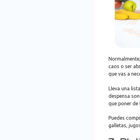
Normalmente, 
caos o ser ab
que vas a nec
Lleva una list
despensa son 
que poner de t
Puedes compra
galletas, jugo