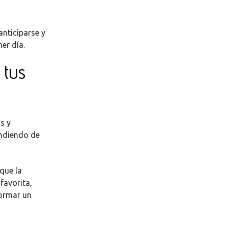
nticiparse y
er día.
 tus
s y
endiendo de
que la
favorita,
formar un