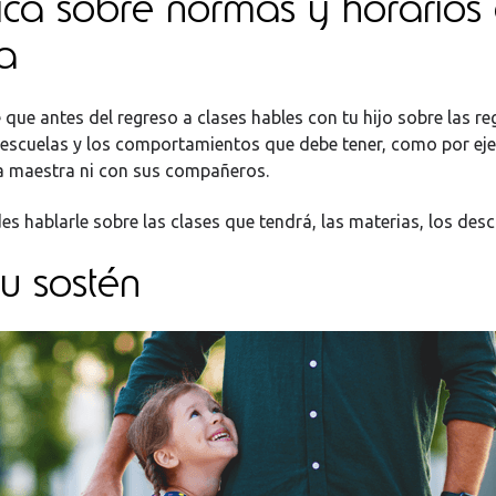
tica sobre normas y horarios
a
que antes del regreso a clases hables con tu hijo sobre las re
s escuelas y los comportamientos que debe tener, como por ej
a maestra ni con sus compañeros.
s hablarle sobre las clases que tendrá, las materias, los desc
su sostén