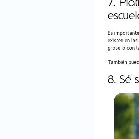
7. Pla
escuel
Es importante 
existen en la
grosero con l
También puede
8. Sé 