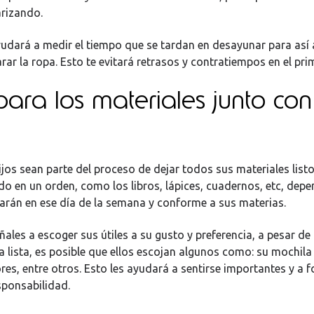
arizando.
udará a medir el tiempo que se tardan en desayunar para así a
ar la ropa. Esto te evitará retrasos y contratiempos en el prim
para los materiales junto con
ijos sean parte del proceso de dejar todos sus materiales listo
 en un orden, como los libros, lápices, cuadernos, etc, dep
tarán en ese día de la semana y conforme a sus materias.
ales a escoger sus útiles a su gusto y preferencia, a pesar de 
 lista, es posible que ellos escojan algunos como: su mochila 
res, entre otros. Esto les ayudará a sentirse importantes y a 
sponsabilidad.