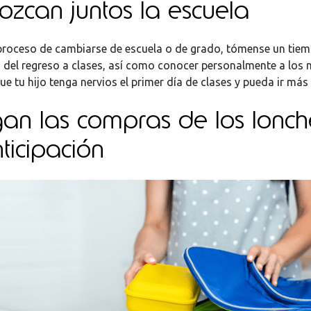
ozcan juntos la escuela
 proceso de cambiarse de escuela o de grado, tómense un tiem
es del regreso a clases, así como conocer personalmente a los 
ue tu hijo tenga nervios el primer día de clases y pueda ir más
an las compras de los lonch
ticipación