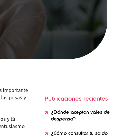
es importante
las prisas y
Publicaciones recientes
¿Dónde aceptan vales de
despensa?
jos y tú
n entusiasmo
¿Cómo consultar tu saldo