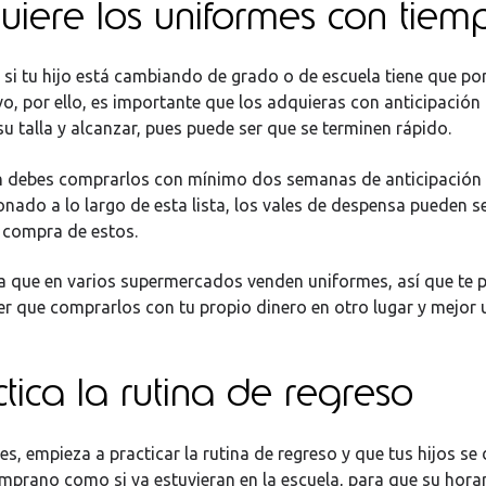
uiere los uniformes con tiem
si tu hijo está cambiando de grado o de escuela tiene que po
o, por ello, es importante que los adquieras con anticipación
u talla y alcanzar, pues puede ser que se terminen rápido.
n debes comprarlos con mínimo dos semanas de anticipación
ado a lo largo de esta lista, los vales de despensa pueden s
 compra de estos.
 a que en varios supermercados venden uniformes, así que te 
ner que comprarlos con tu propio dinero en otro lugar y mejor 
ctica la rutina de regreso
es, empieza a practicar la rutina de regreso y que tus hijos s
emprano como si ya estuvieran en la escuela, para que su hora