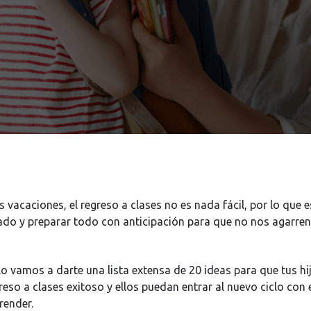
 vacaciones, el regreso a clases no es nada fácil, por lo que 
ado y preparar todo con anticipación para que no nos agarren 
lo vamos a darte una lista extensa de 20 ideas para que tus hi
reso a clases exitoso y ellos puedan entrar al nuevo ciclo co
render.