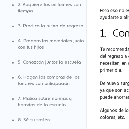
2. Adquiere los uniformes con
Pero eso no 
tiempo
ayudarte a ali
3. Practica la rutina de regreso
1. Com
4. Prepara los materiales junto
con tus hijos
Te recomend
del regreso a
5. Conozcan juntos la escuela
necesiten, en 
primer día.
6. Hagan las compras de los
De nuevo surg
lonches con anticipación
ya que son ac
puede ahorra
7. Platica sobre normas y
horarios de la escuela
Algunos de lo
colores, etc.
8. Sé su sostén