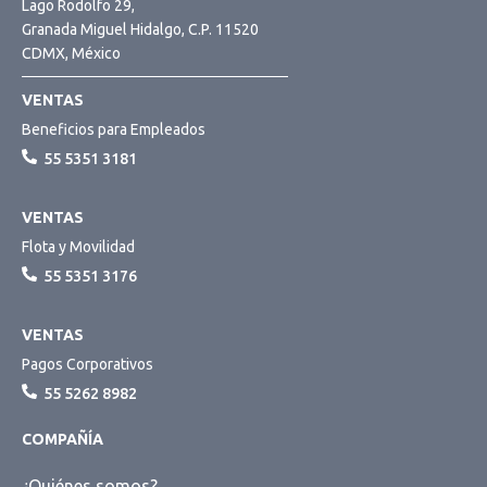
Lago Rodolfo 29,
Granada Miguel Hidalgo, C.P. 11520
CDMX, México
VENTAS
Beneficios para Empleados
55 5351 3181
VENTAS
Flota y Movilidad
55 5351 3176
VENTAS
Pagos Corporativos
55 5262 8982
COMPAÑÍA
¿Quiénes somos?