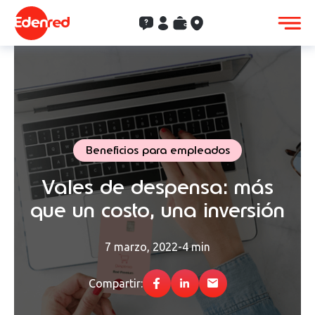
Contacto
Clientes
Saldo
Aceptación
Beneficios para empleados
Vales de despensa: más
que un costo, una inversión
7 marzo, 2022
-
4 min
Compartir: