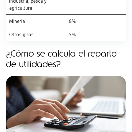
industria, pesca y
agricultura
Minería
8%
Otros giros
5%
¿Cómo se calcula el reparto
de utilidades?