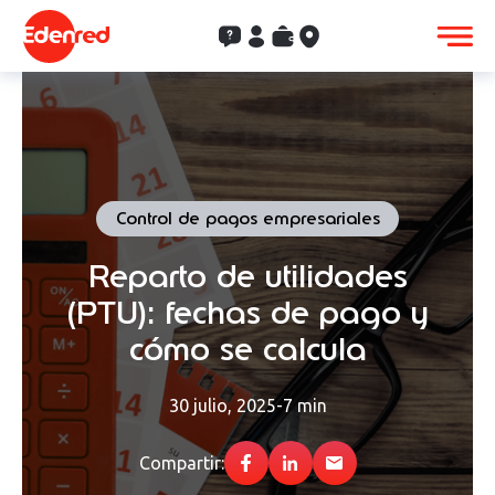
Contacto
Clientes
Saldo
Aceptación
Control de pagos empresariales
Reparto de utilidades
(PTU): fechas de pago y
cómo se calcula
30 julio, 2025
-
7 min
Compartir: