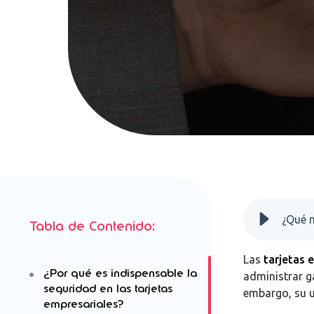
¿Qué m
Tabla de Contenido:
Las
tarjetas 
¿Por qué es indispensable la
administrar g
seguridad en las tarjetas
embargo, su u
empresariales?