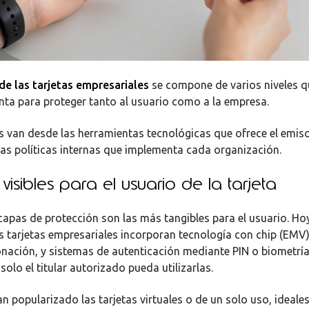
de las tarjetas empresariales
se compone de varios niveles q
ta para proteger tanto al usuario como a la empresa.
 van desde las herramientas tecnológicas que ofrece el emiso
 las políticas internas que implementa cada organización.
isibles para el usuario de la tarjeta
capas de protección son las más tangibles para el usuario. Hoy
s tarjetas empresariales incorporan tecnología con chip (EMV)
clonación, y sistemas de autenticación mediante PIN o biometría
olo el titular autorizado pueda utilizarlas.
n popularizado las tarjetas virtuales o de un solo uso, ideale