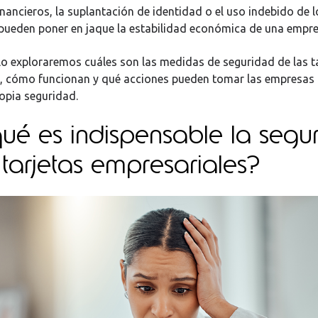
inancieros, la suplantación de identidad o el uso indebido de 
pueden poner en jaque la estabilidad económica de una empr
ulo exploraremos cuáles son las medidas de seguridad de las t
, cómo funcionan y qué acciones pueden tomar las empresas
ropia seguridad.
ué es indispensable la segu
 tarjetas empresariales?