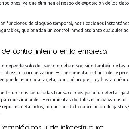
cripciones, ya que eliminan el riesgo de exposición de los dat
an funciones de bloqueo temporal, notificaciones instantánea
igurables, que brindan un control inmediato ante cualquier ac
de control interno en la empresa
no depende solo del banco o del emisor, sino también de las p
establezca la organización. Es fundamental definir roles y perm
én puede usar cada tarjeta, con qué propósito y hasta qué mo
nitoreo constante de las transacciones permite detectar gas
o patrones inusuales. Herramientas digitales especializadas of
reportes detallados, lo que facilita la conciliación de gastos 
.
tecnológicas y de infraestructura