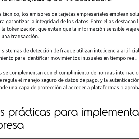
ás técnico, los emisores de tarjetas empresariales emplean sol
a garantizar la integridad de los datos. Entre ellas destacan l
 la tokenización, que evitan que la información sensible viaje 
 una transacción.
sistemas de detección de fraude utilizan inteligencia artificial
ento para identificar movimientos inusuales en tiempo real.
s se complementan con el cumplimiento de normas internaci
ue regula el manejo seguro de datos de pago, y la autenticació
ade una capa de protección al acceder a plataformas o aprob
s prácticas para implementa
presa