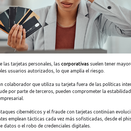
e las tarjetas personales, las
corporativas
suelen tener mayore
ples usuarios autorizados, lo que amplía el riesgo.
n colaborador que utiliza su tarjeta fuera de las políticas inte
aude por parte de terceros, pueden comprometer la estabilidad
mpresarial.
taques cibernéticos y el fraude con tarjetas continúan evoluc
ntes emplean tácticas cada vez más sofisticadas, desde el phi
e datos o el robo de credenciales digitales.