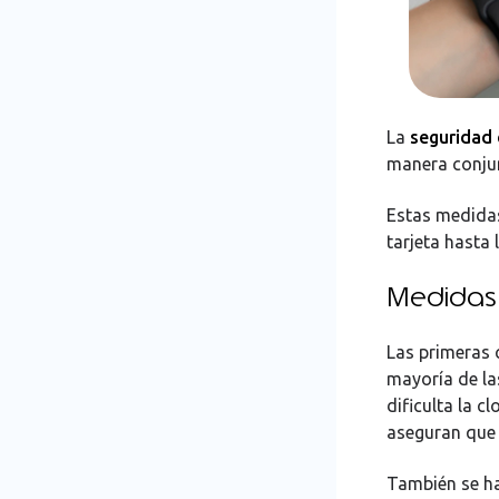
La
seguridad 
manera conjun
Estas medidas
tarjeta hasta
Medidas v
Las primeras 
mayoría de la
dificulta la 
aseguran que s
También se ha