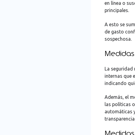
en línea o sus
principales.
A esto se sum
de gasto conf
sospechosa.
Medidas 
La seguridad 
internas que 
indicando qui
Además, el mo
las políticas 
automáticas y 
transparencia
Medidas 