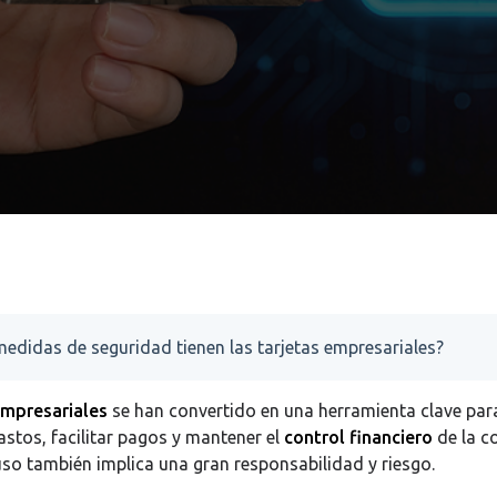
edidas de seguridad tienen las tarjetas empresariales?
empresariales
se han convertido en una herramienta clave par
astos, facilitar pagos y mantener el
control financiero
de la c
so también implica una gran responsabilidad y riesgo.