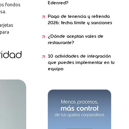
Edenred?
los fondos
esa.
Pago de tenencia y refrendo
2026: fecha límite y sanciones
arjetas
 para
¿Dónde aceptan vales de
restaurante?
ridad
10 actividades de integración
que puedes implementar en tu
equipo