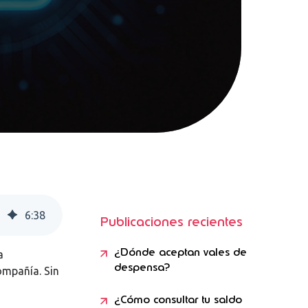
6
:
38
Publicaciones recientes
¿Dónde aceptan vales de
a
despensa?
ompañía. Sin
¿Cómo consultar tu saldo