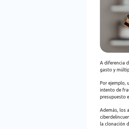
A diferencia d
gasto y múlti
Por ejemplo, u
intento de fr
presupuesto e
Además, los a
ciberdelincue
la clonación d