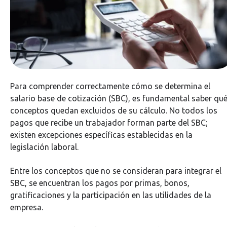
Para comprender correctamente cómo se determina el
salario base de cotización (SBC), es fundamental saber qu
conceptos quedan excluidos de su cálculo. No todos los
pagos que recibe un trabajador forman parte del SBC;
existen excepciones específicas establecidas en la
legislación laboral.
Entre los conceptos que no se consideran para integrar el
SBC, se encuentran los pagos por primas, bonos,
gratificaciones y la participación en las utilidades de la
empresa.