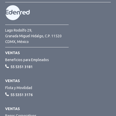
Lago Rodolfo 29,
Granada Miguel Hidalgo, C.P. 11520
CDMX, México
VENTAS
Beneficios para Empleados
55 5351 3181
VENTAS
Flota y Movilidad
55 5351 3176
VENTAS
Pagos Corporativos