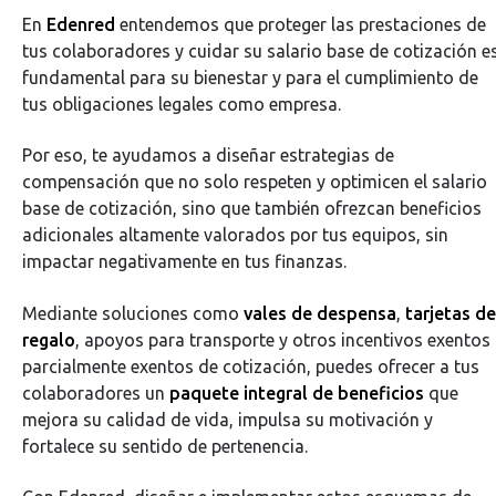
En
Edenred
entendemos que proteger las prestaciones de
tus colaboradores y cuidar su salario base de cotización e
fundamental para su bienestar y para el cumplimiento de
tus obligaciones legales como empresa.
Por eso, te ayudamos a diseñar estrategias de
compensación que no solo respeten y optimicen el salario
base de cotización, sino que también ofrezcan beneficios
adicionales altamente valorados por tus equipos, sin
impactar negativamente en tus finanzas.
Mediante soluciones como
vales de despensa
,
tarjetas de
regalo
, apoyos para transporte y otros incentivos exentos
parcialmente exentos de cotización, puedes ofrecer a tus
colaboradores un
paquete integral de beneficios
que
mejora su calidad de vida, impulsa su motivación y
fortalece su sentido de pertenencia.