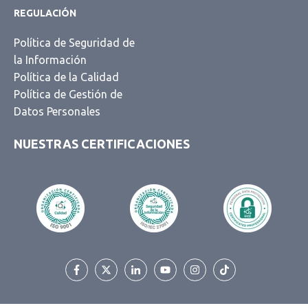
REGULACIÓN
Política de Seguridad de
la Información
Política de la Calidad
Política de Gestión de
Datos Personales
NUESTRAS CERTIFICACIONES
Llama a VENTAS
Lunes a viernes 9:00 a 18:00 hrs.
55 5351 3181
Vales de Despensa y Beneficios
para Empleados