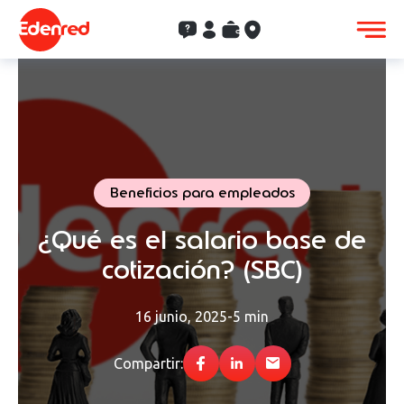
Contacto
Clientes
Saldo
Aceptación
Beneficios para empleados
¿Qué es el salario base de
cotización? (SBC)
16 junio, 2025
-
5 min
Compartir: