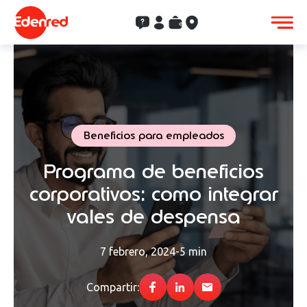
Contacto
Clientes
Saldo
Aceptación
Beneficios para empleados
Programa de beneficios
corporativos: como integrar
vales de despensa
7 febrero, 2024
-
5 min
Compartir: