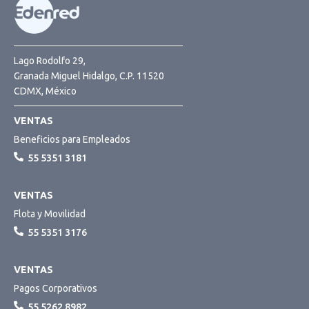
Lago Rodolfo 29,
Granada Miguel Hidalgo, C.P. 11520
CDMX, México
VENTAS
Beneficios para Empleados
55 5351 3181
VENTAS
Flota y Movilidad
55 5351 3176
VENTAS
Pagos Corporativos
55 5262 8982