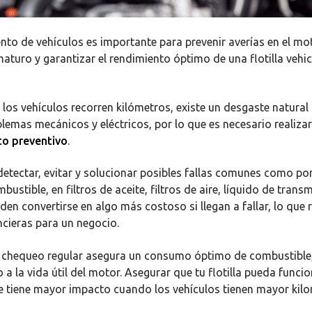
nto de vehículos es importante para prevenir averías en el mo
aturo y garantizar el rendimiento óptimo de una flotilla vehic
los vehículos recorren kilómetros, existe un desgaste natural
lemas mecánicos y eléctricos, por lo que es necesario realizar
o preventivo
.
detectar, evitar y solucionar posibles fallas comunes como po
mbustible, en filtros de aceite, filtros de aire, líquido de transm
en convertirse en algo más costoso si llegan a fallar, lo que 
ncieras para un negocio.
 chequeo regular asegura un consumo óptimo de combustible
a la vida útil del motor. Asegurar que tu flotilla pueda funci
 tiene mayor impacto cuando los vehículos tienen mayor kilo