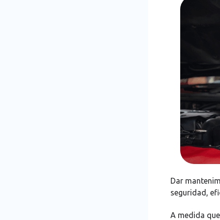
Dar mantenimi
seguridad, efi
A medida que e