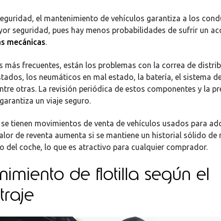
eguridad, el mantenimiento de vehículos garantiza a los cond
or seguridad, pues hay menos probabilidades de sufrir un ac
as mecánicas
.
as más frecuentes, están los problemas con la correa de distrib
tados, los neumáticos en mal estado, la batería, el sistema d
ntre otras. La revisión periódica de estos componentes y la pr
 garantiza un viaje seguro.
i se tienen movimientos de venta de vehículos usados para adq
alor de reventa aumenta si se mantiene un historial sólido de 
 del coche, lo que es atractivo para cualquier comprador.
imiento de flotilla según el
traje