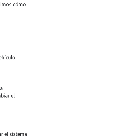
ecimos cómo
ehículo.
la
biar el
r el sistema