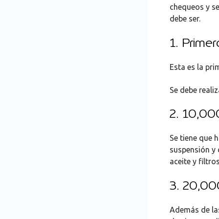
chequeos y se
debe ser.
1. Prime
Esta es la pr
Se debe realiz
2. 10,00
Se tiene que h
suspensión y d
aceite y filtros
3. 20,0
Además de las