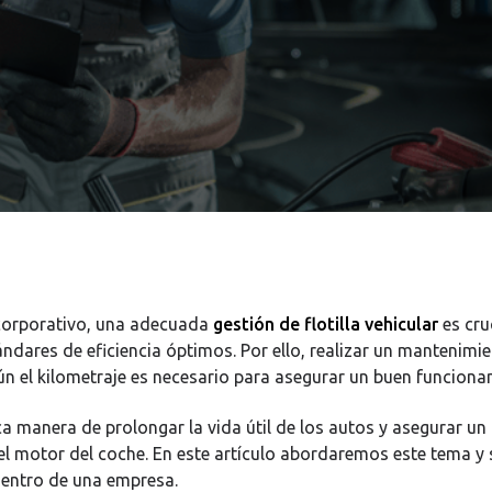
corporativo, una adecuada
gestión de flotilla vehicular
es cru
ndares de eficiencia óptimos. Por ello, realizar un mantenimi
ún el kilometraje es necesario para asegurar un buen funciona
ca manera de prolongar la vida útil de los autos y asegurar un
 motor del coche. En este artículo abordaremos este tema y 
dentro de una empresa.