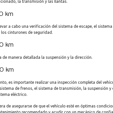
cionado, la transmisión y las llantas.
00 km
levar a cabo una verificación del sistema de escape, el sistema
 los cinturones de seguridad.
00 km
a de manera detallada la suspensión y la dirección.
00 km
to, es importante realizar una inspección completa del vehíc
sistema de frenos, el sistema de transmisión, la suspensión y d
istema eléctrico.
ra de asegurarse de que el vehículo esté en óptimas condicio
ntenimiento recomendado y acudir con un mecánico de confi