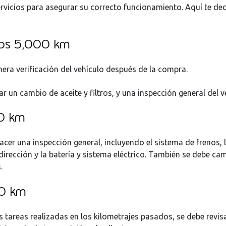
rvicios para asegurar su correcto funcionamiento. Aquí te d
ros 5,000 km
imera verificación del vehículo después de la compra.
ar un cambio de aceite y filtros, y una inspección general del v
0 km
acer una inspección general, incluyendo el sistema de frenos, 
irección y la batería y sistema eléctrico. También se debe cam
.
00 km
 tareas realizadas en los kilometrajes pasados, se debe revisa