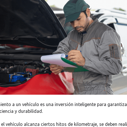
ento a un vehículo es una inversión inteligente para garantiza
ciencia y durabilidad.
l vehículo alcanza ciertos hitos de kilometraje, se deben real