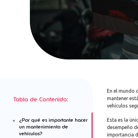
En el mundo 
mantener está
Tabla de Contenido:
vehículos seg
¿Por qué es importante hacer
Esta es la úni
un mantenimiento de
desempeño del
vehículos?
importancia 