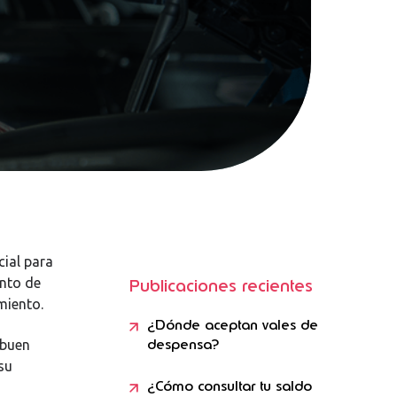
cial para
ento de
Publicaciones recientes
miento.
¿Dónde aceptan vales de
despensa?
 buen
su
¿Cómo consultar tu saldo