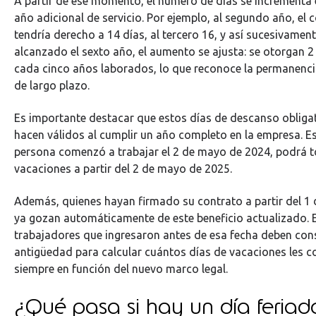
A partir de ese momento, el número de días se incrementa 
año adicional de servicio. Por ejemplo, al segundo año, el
tendría derecho a 14 días, al tercero 16, y así sucesivamen
alcanzado el sexto año, el aumento se ajusta: se otorgan 2
cada cinco años laborados, lo que reconoce la permanen
de largo plazo.
Es importante destacar que estos días de descanso obligat
hacen válidos al cumplir un año completo en la empresa. Es 
persona comenzó a trabajar el 2 de mayo de 2024, podrá 
vacaciones a partir del 2 de mayo de 2025.
Además, quienes hayan firmado su contrato a partir del 1
ya gozan automáticamente de este beneficio actualizado. 
trabajadores que ingresaron antes de esa fecha deben con
antigüedad para calcular cuántos días de vacaciones les 
siempre en función del nuevo marco legal.
¿Qué pasa si hay un día feriad