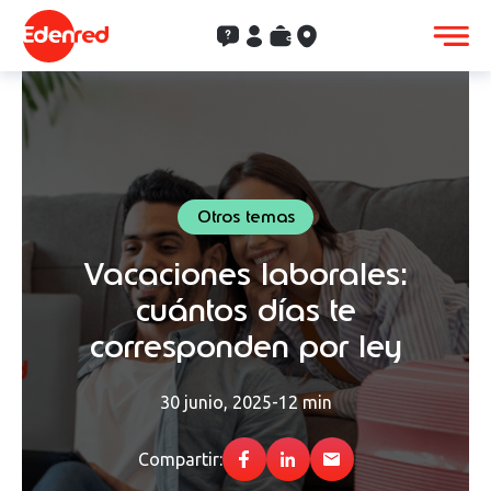
Contacto
Clientes
Saldo
Aceptación
Otros temas
Vacaciones laborales:
cuántos días te
corresponden por ley
30 junio, 2025
-
12 min
Compartir: