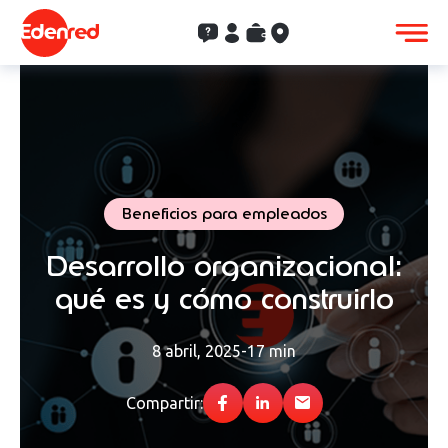
Contacto
Clientes
Saldo
Aceptación
Beneficios para empleados
Desarrollo organizacional:
qué es y cómo construirlo
8 abril, 2025
-
17 min
Compartir: