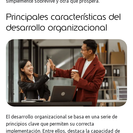
simplemente sobrevive y otra que prospera.
Principales características del
desarrollo organizacional
El desarrollo organizacional se basa en una serie de
principios clave que permiten su correcta
implementación. Entre ellos, destaca la capacidad de