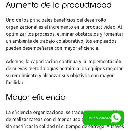
Aumento de la productividad
Uno de los principales beneficios del desarrollo
organizacional es el incremento en la productividad. Al
optimizar los procesos, eliminar obstáculos y fomentar
un ambiente de trabajo colaborativo, los empleados
pueden desempeñarse con mayor eficiencia.
Además, la capacitación continua y la implementación
de nuevas metodologías permite a los equipos mejorar
su rendimiento y alcanzar sus objetivos con mayor
facilidad.
Mayor eficiencia
La eficiencia organizacional se traduce en la capacidad
Cotiza ahora
de realizar tareas con el menor uso posible de recursos,
sin sacrificar la calidad ni el tiempo de entrega. A través