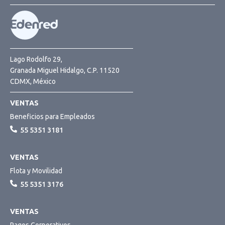
Lago Rodolfo 29,
Granada Miguel Hidalgo, C.P. 11520
CDMX, México
VENTAS
Beneficios para Empleados
55 5351 3181
VENTAS
Flota y Movilidad
55 5351 3176
VENTAS
Pagos Corporativos