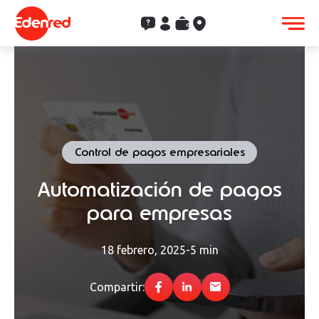
Contacto
Clientes
Saldo
Aceptación
Control de pagos empresariales
Automatización de pagos
para empresas
18 febrero, 2025
-
5 min
Compartir: