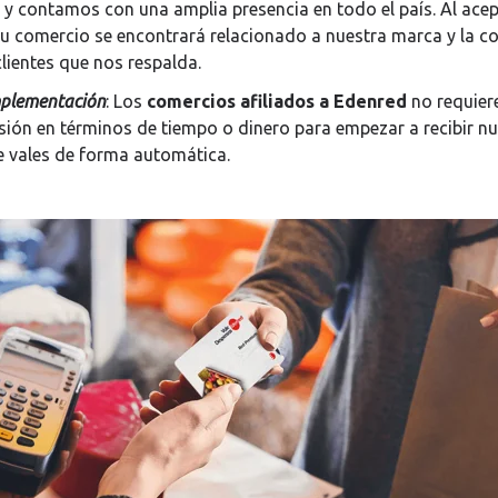
 y contamos con una amplia presencia en todo el país. Al ace
tu comercio se encontrará relacionado a nuestra marca y la c
lientes que nos respalda.
mplementación
: Los
comercios afiliados a Edenred
no requier
sión en términos de tiempo o dinero para empezar a recibir n
de vales de forma automática.