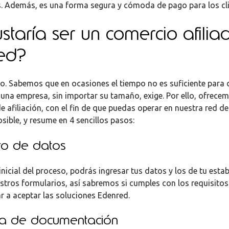
s. Además, es una forma segura y cómoda de pago para los cli
staría ser un comercio afilia
ed?
lo. Sabemos que en ocasiones el tiempo no es suficiente para 
 una empresa, sin importar su tamaño, exige. Por ello, ofrece
e afiliación, con el fin de que puedas operar en nuestra red de
sible, y resume en 4 sencillos pasos:
ro de datos
inicial del proceso, podrás ingresar tus datos y los de tu esta
stros formularios, así sabremos si cumples con los requisitos
 a aceptar las soluciones Edenred.
ga de documentación