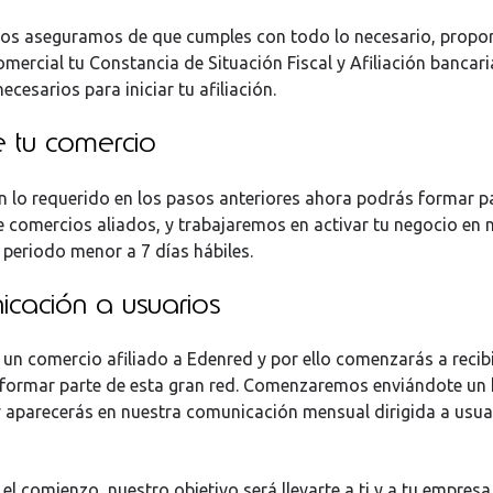
os aseguramos de que cumples con todo lo necesario, propo
omercial tu Constancia de Situación Fiscal y Afiliación bancari
esarios para iniciar tu afiliación.
e tu comercio
n lo requerido en los pasos anteriores ahora podrás formar p
e comercios aliados, y trabajaremos en activar tu negocio en 
 periodo menor a 7 días hábiles.
cación a usuarios
s un comercio afiliado a Edenred y por ello comenzarás a recibi
 formar parte de esta gran red. Comenzaremos enviándote un 
y aparecerás en nuestra comunicación mensual dirigida a usua
 el comienzo, nuestro objetivo será llevarte a ti y a tu empresa