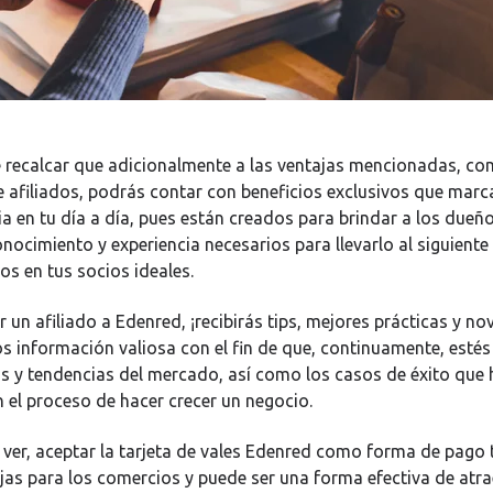
 recalcar que adicionalmente a las ventajas mencionadas, co
e afiliados, podrás contar con beneficios exclusivos que mar
ia en tu día a día, pues están creados para brindar a los dueñ
nocimiento y experiencia necesarios para llevarlo al siguiente 
os en tus socios ideales.
 un afiliado a Edenred, ¡recibirás tips, mejores prácticas y n
 información valiosa con el fin de que, continuamente, esté
s y tendencias del mercado, así como los casos de éxito que
 el proceso de hacer crecer un negocio.
er, aceptar la tarjeta de vales Edenred como forma de pago 
as para los comercios y puede ser una forma efectiva de atrae