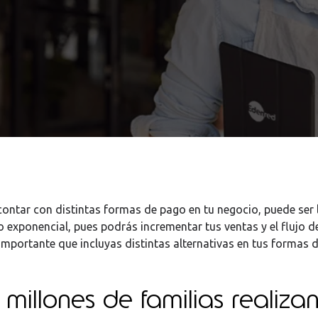
ontar con distintas formas de pago en tu negocio, puede ser l
 exponencial, pues podrás incrementar tus ventas y el flujo de
 importante que incluyas distintas alternativas en tus formas 
millones de familias realiza