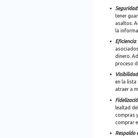
Seguridad
tener guar
asaltos. 
la informa
Eficiencia
asociados 
dinero. Ad
proceso de
Visibilidad
en la list
atraer a m
Fidelizaci
lealtad d
compras y 
comprar en
Respaldo 