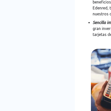
beneficios
Edenred, 
nuestros c
Sencilla i
gran inver
tarjetas 