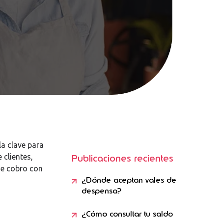
a clave para
 clientes,
Publicaciones recientes
de cobro con
¿Dónde aceptan vales de
despensa?
n
¿Cómo consultar tu saldo