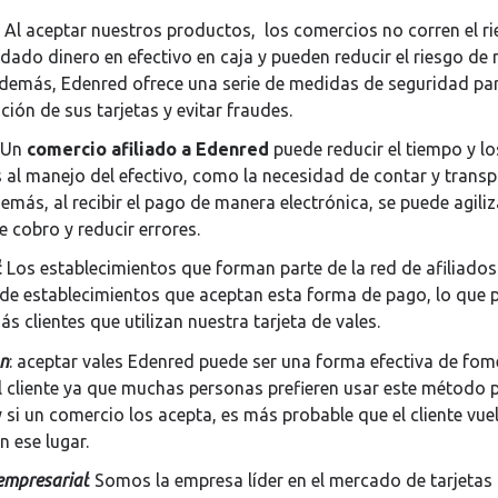
: Al aceptar nuestros productos, los comercios no corren el r
dado dinero en efectivo en caja y pueden reducir el riesgo de 
Además, Edenred ofrece una serie de medidas de seguridad pa
ción de sus tarjetas y evitar fraudes.
: Un
comercio afiliado a Edenred
puede reducir el tiempo y l
al manejo del efectivo, como la necesidad de contar y transp
emás, al recibir el pago de manera electrónica, se puede agiliz
 cobro y reducir errores.
: Los establecimientos que forman parte de la red de afiliado
a de establecimientos que aceptan esta forma de pago, lo que
ás clientes que utilizan nuestra tarjeta de vales.
ón
: aceptar vales Edenred puede ser una forma efectiva de fom
el cliente ya que muchas personas prefieren usar este método 
si un comercio los acepta, es más probable que el cliente vue
 ese lugar.
empresarial
: Somos la empresa líder en el mercado de tarjetas