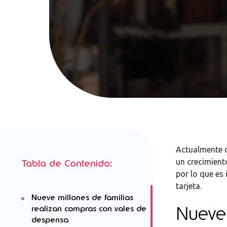
Actualmente c
un crecimiento
Tabla de Contenido:
por lo que es
tarjeta.
Nueve millones de familias
Nueve 
realizan compras con vales de
despensa