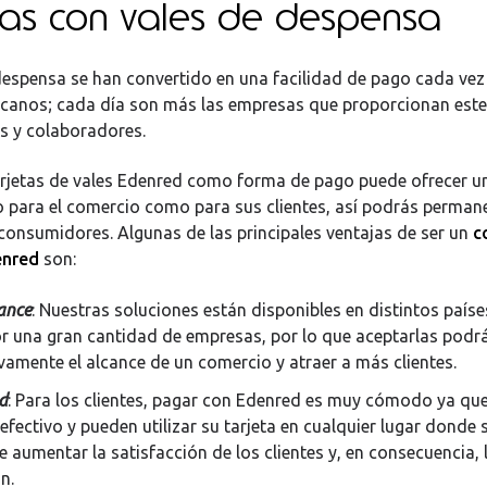
as con vales de despensa
despensa se han convertido en una facilidad de pago cada v
icanos; cada día son más las empresas que proporcionan este
s y colaboradores.
arjetas de vales Edenred como forma de pago puede ofrecer un
o para el comercio como para sus clientes, así podrás permane
consumidores. Algunas de las principales ventajas de ser un
c
enred
son:
ance
: Nuestras soluciones están disponibles en distintos paíse
r una gran cantidad de empresas, por lo que aceptarlas pod
ivamente el alcance de un comercio y atraer a más clientes.
d
: Para los clientes, pagar con Edenred es muy cómodo ya que
 efectivo y pueden utilizar su tarjeta en cualquier lugar donde 
 aumentar la satisfacción de los clientes y, en consecuencia, 
n.