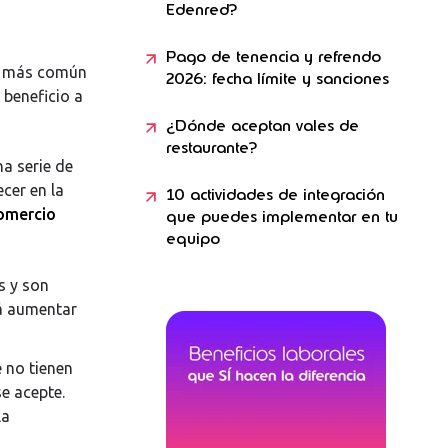
Edenred?
Pago de tenencia y refrendo
ez más común
2026: fecha límite y sanciones
 beneficio a
¿Dónde aceptan vales de
restaurante?
a serie de
cer en la
10 actividades de integración
omercio
que puedes implementar en tu
equipo
s y son
rá aumentar
 no tienen
se acepte.
la