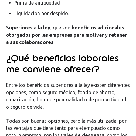
Prima de antigüedad
Liquidación por despido.
Superiores a la ley
, que son
beneficios adicionales
otorgados por las empresas para motivar y retener
a sus colaboradores
.
¿Qué beneficios laborales
me conviene ofrecer?
Entre los beneficios superiores a la ley existen diferentes
opciones, como seguro médico, fondo de ahorro,
capacitación, bono de puntualidad o de productividad
o seguro de vida.
Todas son buenas opciones, pero la más utilizada, por
las ventajas que tiene tanto para el empleado como
para la empresa, son los
vales de despensa
, como los