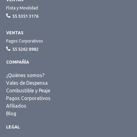
Flota y Movilidad
55 5351 3176
VENTAS
Pagos Corporativos
55 5262 8982
COMPAÑÍA
¿Quiénes somos?
Vales de Despensa
Combustible y Peaje
Pagos Corporativos
Afiliados
Blog
LEGAL