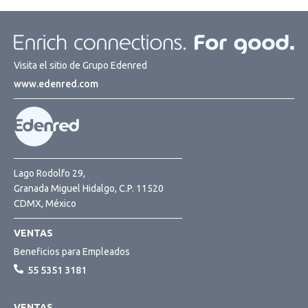
Visita el sitio de Grupo Edenred
www.edenred.com
Lago Rodolfo 29,
Granada Miguel Hidalgo, C.P. 11520
CDMX, México
VENTAS
Beneficios para Empleados
55 5351 3181
VENTAS