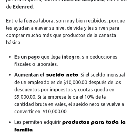
de
Edenred
.
Entre la fuerza laboral son muy bien recibidos, porque
les ayudan a elevar su nivel de vida y les sirven para
comprar mucho más que productos de la canasta
básica:
Es un pago
que llega
íntegro
, sin deducciones
fiscales o laborales.
sueldo neto
Aumentan el
. Si el sueldo mensual
de un empleado es de $10,000.00 después de los
descuentos por impuestos y cuotas queda en
$9,000.00. Si la empresa le da el 10% de la
cantidad bruta en vales, el sueldo neto se vuelve a
convertir en $10,000.00.
productos para toda la
Les permiten adquirir
familia