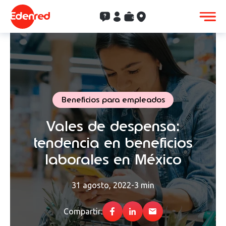
Contacto
Clientes
Saldo
Aceptación
Beneficios para empleados
Vales de despensa:
tendencia en beneficios
laborales en México
31 agosto, 2022
-
3 min
Compartir: