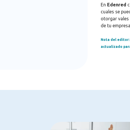
En
Edenred
c
cuales se pue
otorgar vales
de tu empres
Nota del editor:
actualizado para