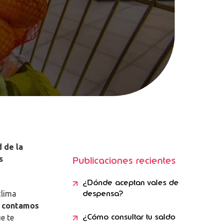
 de la
s
Publicaciones recientes
¿Dónde aceptan vales de
despensa?
clima
 contamos
¿Cómo consultar tu saldo
e te