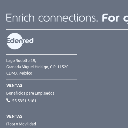
Lago Rodolfo 29,
Granada Miguel Hidalgo, C.P. 11520
CDMX, México
VENTAS
Beneficios para Empleados
55 5351 3181
VENTAS
Flota y Movilidad