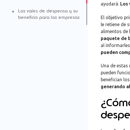
ayudará:
Los
Los vales de despensa y su
beneficio para las empresas
El objetivo pr
le retiene de 
alimentos de 
paquete de b
al informarle
pueden comp
Una de estas
pueden funcio
benefician lo
generando ah
¿Cómo
despe