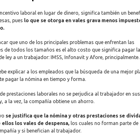
ncentivo laboral en lugar de dinero, significa también un benefi
esas, pues
lo que se otorga en vales grava menos impuesto
o.
car que uno de los principales problemas que enfrentan las
s de todos los tamaños es el alto costo que significa pagar l
e ley a un trabajador: IMSS, Infonavit y Afore, principalmente.
be explicar a los empleados que la búsqueda de una mejor p
mite pagar la nómina en tiempo y forma.
 de prestaciones laborales no se perjudica al trabajador en sus
, a la vez, la compañía obtiene un ahorro.
ivo
se justifica que la nómina y otras prestaciones se divid
 ellos los vales de despensa,
los cuales no forman parte de 
ompañía y si benefician al trabajador.