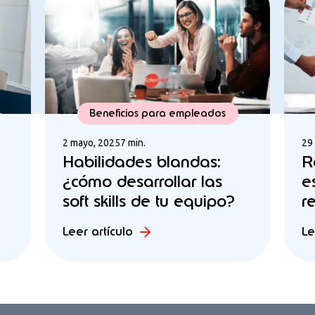
Beneficios para empleados
2 mayo, 2025
7 min.
29
Habilidades blandas:
R
¿cómo desarrollar las
e
soft skills de tu equipo?
r
Leer artículo
Le