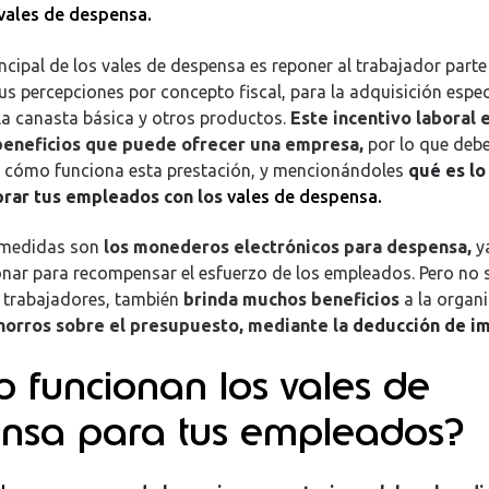
vales de despensa.
incipal de los vales de despensa es reponer al trabajador parte
sus percepciones por concepto fiscal, para la adquisición espec
la canasta básica y otros productos.
Este incentivo laboral 
eneficios que puede ofrecer una empresa,
por lo que debe
s cómo funciona esta prestación, y mencionándoles
qué es lo
rar tus empleados con los
vales de despensa.
 medidas son
los monederos electrónicos para despensa
,
y
nar para recompensar el esfuerzo de los empleados.
Pero no 
s trabajadores, también
brinda muchos beneficios
a la organi
orros sobre el presupuesto, mediante la
deducción de i
 funcionan los vales de
nsa para tus empleados?