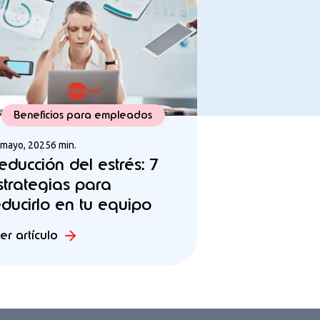
Beneficios para empleados
 mayo, 2025
6 min.
educción del estrés: 7
strategias para
educirlo en tu equipo
er artículo