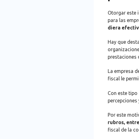
Otorgar este i
para las empr
diera efectiv
Hay que desta
organizacione
prestaciones d
La empresa de
fiscal le per
Con este tipo
percepciones y
Por este mot
rubros, entre
fiscal de la c