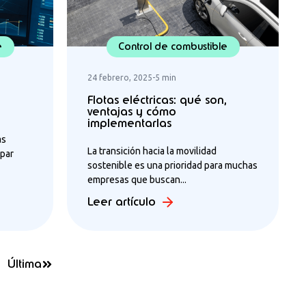
e
Control de combustible
24 febrero, 2025
-
5 min
Flotas eléctricas: qué son,
ventajas y cómo
implementarlas
as
La transición hacia la movilidad
ipar
sostenible es una prioridad para muchas
empresas que buscan...
Leer artículo
Última