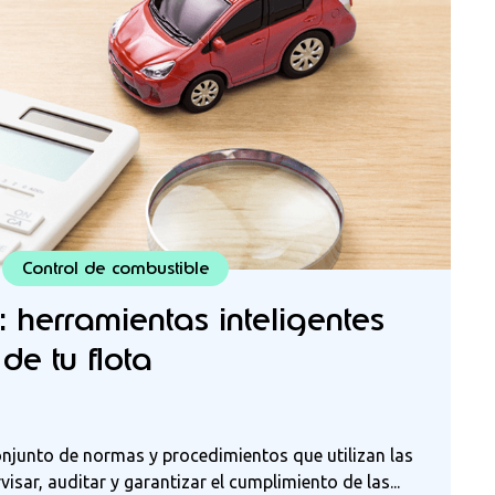
Control de combustible
l: herramientas inteligentes
de tu flota
 conjunto de normas y procedimientos que utilizan las
isar, auditar y garantizar el cumplimiento de las...