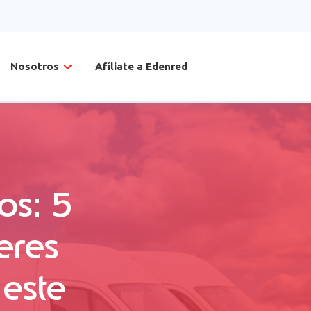
Nosotros
Afíliate a Edenred
tos: 5
eres
este