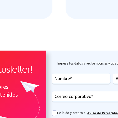
¡Ingresa tus datos y recibe noticias y tip
sletter!
ores
ntenidos
He leído y acepto el
Aviso de Privacida