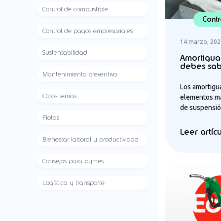
Control de combustible
Contr
Control de pagos empresariales
14 marzo, 202
Sustentabilidad
Amortigua
debes sa
Mantenimiento preventivo
Los amortigu
Otros temas
elementos má
de suspensión
Flotas
Leer artíc
Bienestar laboral y productividad
Consejos para pymes
Logística y transporte