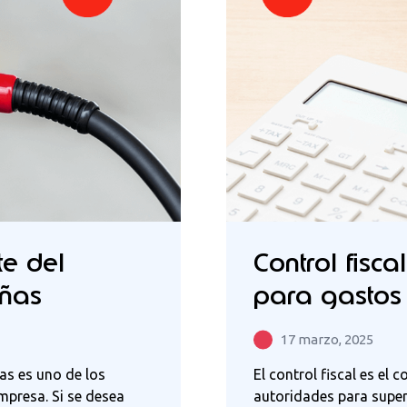
te del
Control fisca
eñas
para gastos 
17 marzo, 2025
as es uno de los
El control fiscal es el
mpresa. Si se desea
autoridades para superv