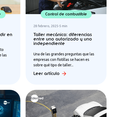
e
Control de combustible
28 febrero, 2025
-
5 min
dir en
Taller mecánico: diferencias
entre uno autorizado y uno
independiente
nto
Una de las grandes preguntas que las
e las
empresas con flotillas se hacen es
sobre qué tipo de taller...
Leer artículo