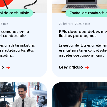
ol de combustible
Control de combustibl
-
5 min
28 febrero, 2025
-
4 min
s comunes en la
KPIs clave que debes me
el combustible
flotillas para pymes
 es una de las industrias
La gestión de flota es un eleme
 afectada por los altos
esencial para tener control sobr
asolina....
unidades que componen una...
ulo
Leer artículo