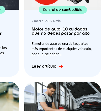
e
Control de combustible
7 marzo, 2025
-
6 min
e
Motor de auto: 10 cuidados
r
que no debes pasar por alto
El motor de auto es una de las partes
e los
más importantes de cualquier vehículo,
ues
por ello, se deben...
Leer artículo