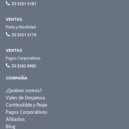
55 5351 3181
VENTAS
Flota y Movilidad
55 5351 3176
VENTAS
Pagos Corporativos
55 5262 8982
COMPAÑÍA
¿Quiénes somos?
Vales de Despensa
Combustible y Peaje
Pagos Corporativos
Afiliados
Blog