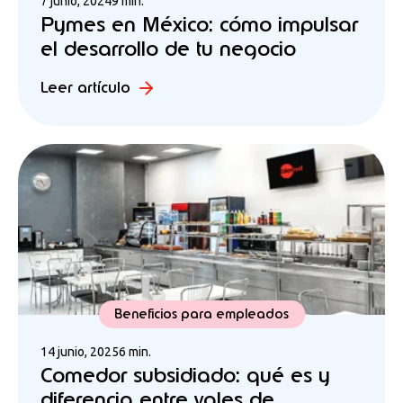
7 junio, 2024
9 min.
Pymes en México: cómo impulsar
el desarrollo de tu negocio
Leer artículo
Beneficios para empleados
14 junio, 2025
6 min.
Comedor subsidiado: qué es y
diferencia entre vales de