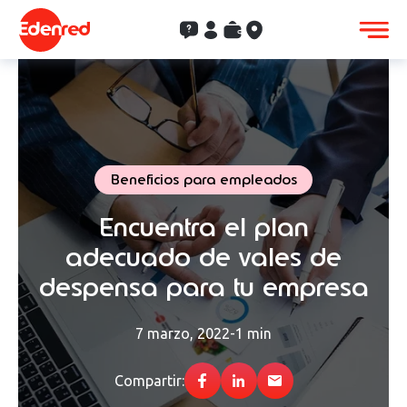
Contacto
Clientes
Saldo
Aceptación
Beneficios para empleados
Encuentra el plan
adecuado de vales de
despensa para tu empresa
7 marzo, 2022
-
1 min
Compartir: