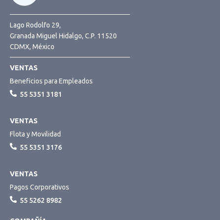
Lago Rodolfo 29,
Granada Miguel Hidalgo, C.P. 11520
CDMX, México
VENTAS
Beneficios para Empleados
55 5351 3181
VENTAS
Flota y Movilidad
55 5351 3176
VENTAS
Pagos Corporativos
55 5262 8982