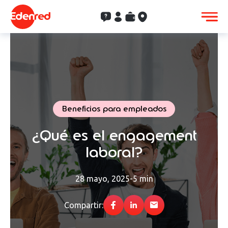
Contacto
Clientes
Saldo
Aceptación
Beneficios para empleados
¿Qué es el engagement
laboral?
28 mayo, 2025
-
5 min
Compartir: