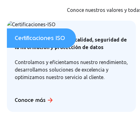
Conoce nuestros valores y toda
Certificaciones ISO
Principios de gestión de calidad, seguridad de
la información y protección de datos
Controlamos y eficientamos nuestro rendimiento,
desarrollamos soluciones de excelencia y
optimizamos nuestro servicio al cliente.
Conoce más