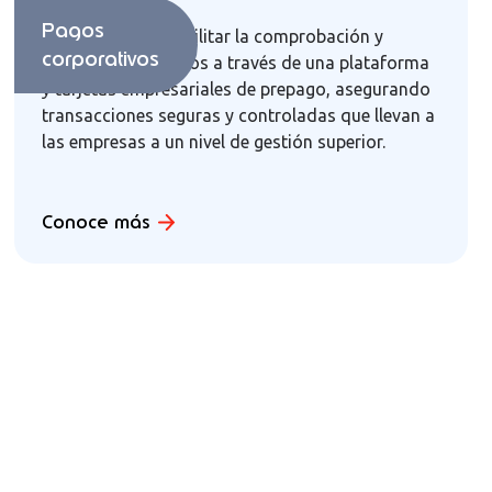
Pagos
Te ayudamos a facilitar la comprobación y
corporativos
deducción de gastos a través de una plataforma
y tarjetas empresariales de prepago, asegurando
transacciones seguras y controladas que llevan a
las empresas a un nivel de gestión superior.
Conoce más