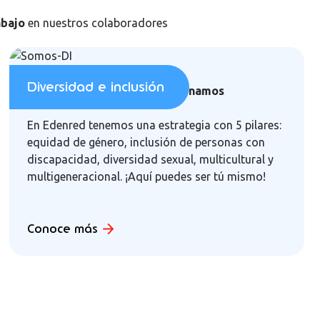
abajo
en nuestros colaboradores
Diversidad e inclusión
Somos Inclusivos, no discriminamos
En Edenred tenemos una estrategia con 5 pilares:
equidad de género, inclusión de personas con
discapacidad, diversidad sexual, multicultural y
multigeneracional. ¡Aquí puedes ser tú mismo!
Conoce más