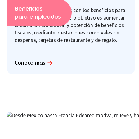
Beneficios
Estamos comprometidos con los beneficios para
para empleados
tus colaboradores. Nuestro objetivo es aumentar
el compromiso laboral y obtención de beneficios
fiscales, mediante prestaciones como vales de
despensa, tarjetas de restaurante y de regalo.
Conoce más