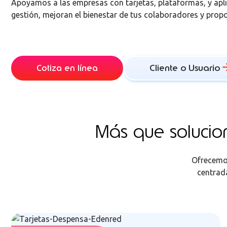
Apoyamos a las empresas con tarjetas, plataformas, y aplic
gestión, mejoran el bienestar de tus colaboradores y propo
Cliente o Usuario
Cotiza en línea
Más que sol
ucio
Ofrecemos
centrad