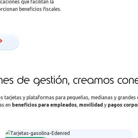
aciones que facilitan la
rcionan beneficios fiscales.
nes de gestión, creamos co
 tarjetas y plataformas para pequeñas, medianas y grandes
as en
beneficios para empleados
,
movilidad
y
pagos corpo