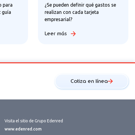
o para
¿Se pueden definir qué gastos se
: guía
realizan con cada tarjeta
empresarial?
Leer más
Cotiza en línea
Visita el sitio de Grupo Edenred
www.edenred.com