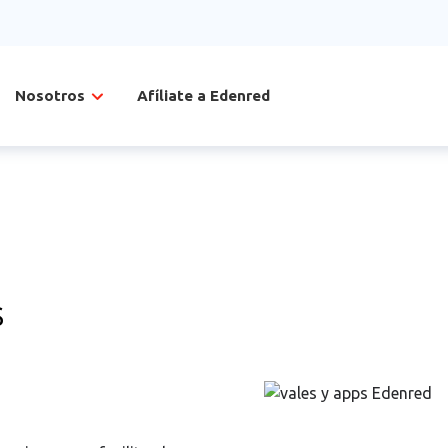
Nosotros
Afíliate a Edenred
s