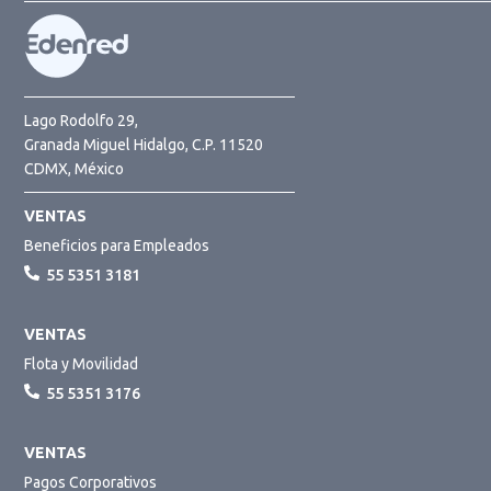
Lago Rodolfo 29,
Granada Miguel Hidalgo, C.P. 11520
CDMX, México
VENTAS
Beneficios para Empleados
55 5351 3181
VENTAS
Flota y Movilidad
55 5351 3176
VENTAS
Pagos Corporativos