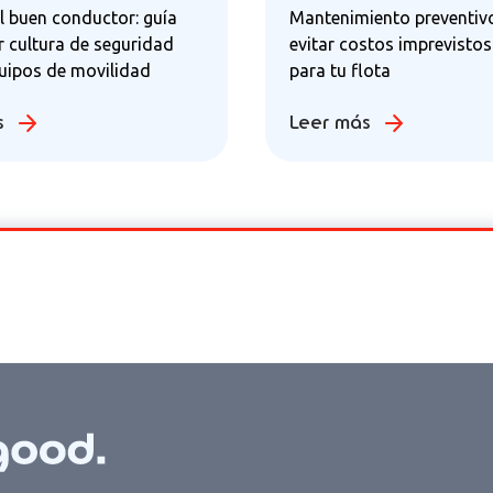
l buen conductor: guía
Mantenimiento preventiv
r cultura de seguridad
evitar costos imprevistos
quipos de movilidad
para tu flota
s
Leer más