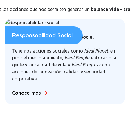
s las acciones que nos permiten generar un
balance vida – tr
Responsabilidad Social
Iniciativas de responsabilidad social
Tenemos acciones sociales como
Ideal Planet
: en
pro del medio ambiente,
Ideal People
: enfocado la
gente y su calidad de vida y
Ideal Progress
: con
acciones de innovación, calidad y seguridad
corporativa.
Conoce más