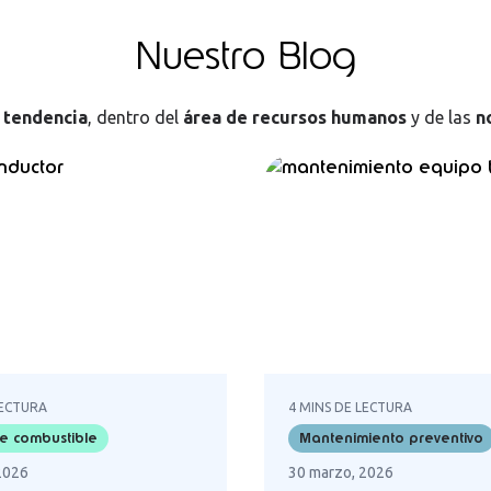
Nuestro
Blog
n
tendencia
, dentro del
área de recursos humanos
y de las
n
LECTURA
4 MINS DE LECTURA
de combustible
Mantenimiento preventivo
2026
30 marzo, 2026