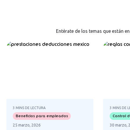
Entérate de los temas que están e
3 MINS DE LECTURA
3 MINS DE 
Beneficios para empleados
Control 
25 marzo, 2026
30 marzo, 