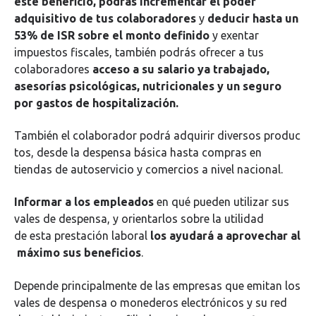
este beneficio, podrás incrementar el poder
adquisitivo de tus colaboradores
y
deducir hasta un
53% de ISR sobre el monto definido
y exentar
impuestos fiscales, también podrás ofrecer a tus
colaboradores
acceso a su salario ya trabajado,
asesorías psicológicas, nutricionales y un seguro
por gastos de hospitalización.
También
el
colaborador
podrá
adquirir
diversos
produc
tos
,
desde
la
despensa
básica
hasta
compras
en
tiendas de
autoservicio
y
comercios
a
nivel
nacional
.
Informar a los empleados
en qué pueden utilizar sus
vales de despensa, y orientarlos sobre la utilidad
de esta prestación laboral
los ayudará a aprovechar al
máximo sus beneficios
.
Depende principalmente de las empresas que emitan los
vales de despensa o monederos electrónicos y su red