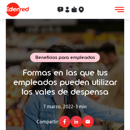
Contacto
Clientes
Saldo
Aceptación
Beneficios para empleados
Formas en las que tus
empleados pueden utilizar
los vales de despensa
7 marzo, 2022
-
3 min
Compartir: