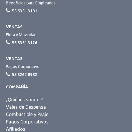
Beneficios para Empleados
55 5351 3181
VENTAS
Flota y Movilidad
55 5351 3176
VENTAS
Pagos Corporativos
55 5262 8982
COMPAÑÍA
¿Quiénes somos?
Vales de Despensa
Combustible y Peaje
Pagos Corporativos
Afiliados