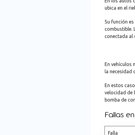
En los autos 
ubica en el ri
Su función es
combustible. 
conectada al 
En vehículos 
la necesidad 
En estos casos
velocidad de 
bomba de com
Fallas e
Falla