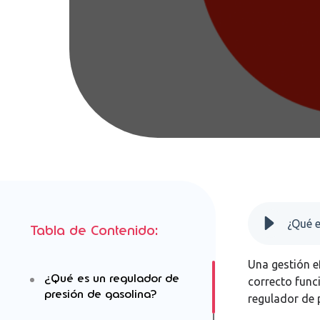
¿Qué e
Tabla de Contenido:
Una gestión e
¿Qué es un regulador de
correcto func
presión de gasolina?
regulador de 