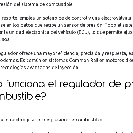
presión del sistema de combustible.
 resorte, emplea un solenoide de control y una electroválvula,
se en los datos que recibe un sensor de presión. Todo el sist
r la unidad electrónica del vehículo (ECU), lo que permite aju
isos.
regulador ofrece una mayor eficiencia, precisión y respuesta, 
odernos. Es común en sistemas Common Rail en motores diés
 tecnologías avanzadas de inyección.
funciona el regulador de p
mbustible?