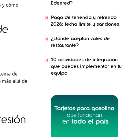
Edenred?
es y cómo
Pago de tenencia y refrendo
2026: fecha límite y sanciones
de
¿Dónde aceptan vales de
restaurante?
10 actividades de integración
que puedes implementar en tu
equipo
stema de
e más allá de
resión