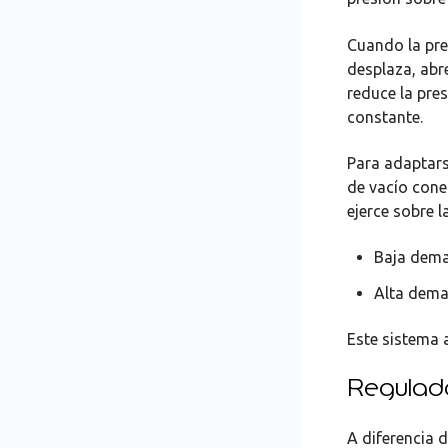
Cuando la pre
desplaza, abre
reduce la pres
constante.
Para adaptars
de vacío cone
ejerce sobre 
Baja deman
Alta deman
Este sistema 
Regulado
A diferencia 