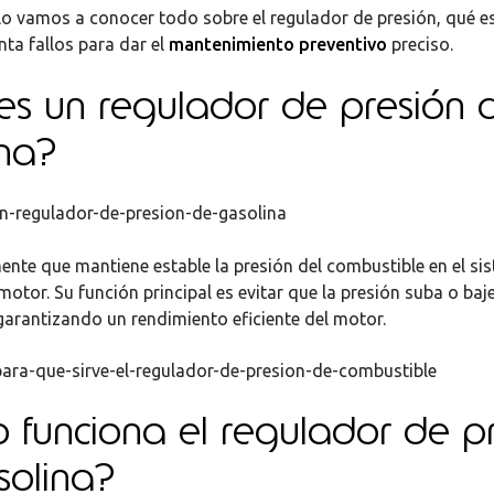
ulo vamos a conocer todo sobre el regulador de presión, qué 
nta fallos para dar el
mantenimiento preventivo
preciso.
es un regulador de presión 
ina?
nte que mantiene estable la presión del combustible en el si
motor. Su función principal es evitar que la presión suba o baj
 garantizando un rendimiento eficiente del motor.
funciona el regulador de p
solina?