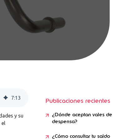
7
:
13
Publicaciones recientes
¿Dónde aceptan vales de
idades y su
despensa?
 el
¿Cómo consultar tu saldo