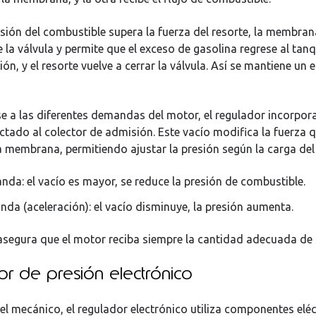
sión del combustible supera la fuerza del resorte, la membran
 la válvula y permite que el exceso de gasolina regrese al tanq
ión, y el resorte vuelve a cerrar la válvula. Así se mantiene un e
e a las diferentes demandas del motor, el regulador incorpor
ctado al colector de admisión. Este vacío modifica la fuerza q
la membrana, permitiendo ajustar la presión según la carga del
da: el vacío es mayor, se reduce la presión de combustible.
da (aceleración): el vacío disminuye, la presión aumenta.
asegura que el motor reciba siempre la cantidad adecuada de
r de presión electrónico
del mecánico, el regulador electrónico utiliza componentes elé