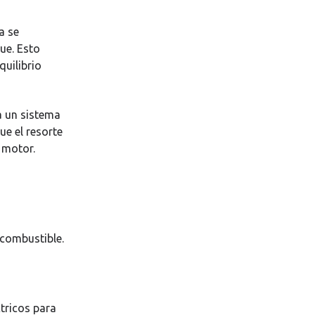
a se
ue. Esto
quilibrio
a un sistema
ue el resorte
 motor.
 combustible.
ctricos para