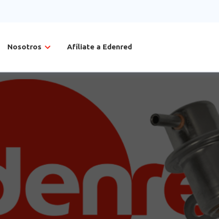
Nosotros
Afíliate a Edenred