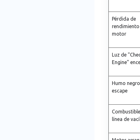
Pérdida de
rendimiento
motor
Luz de "Che
Engine" enc
Humo negro 
escape
Combustible
línea de vac