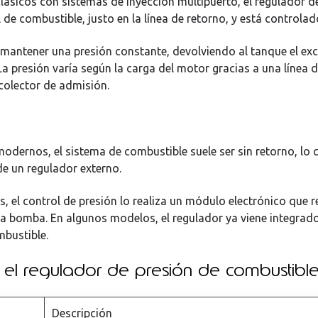
clásicos con sistemas de inyección multipuerto, el regulador d
el de combustible, justo en la línea de retorno, y está controlad
 mantener una presión constante, devolviendo al tanque el ex
La presión varía según la carga del motor gracias a una línea 
colector de admisión.
modernos, el sistema de combustible suele ser sin retorno, lo 
de un regulador externo.
, el control de presión lo realiza un módulo electrónico que r
la bomba. En algunos modelos, el regulador ya viene integrado
bustible.
n el regulador de presión de combustibl
Descripción