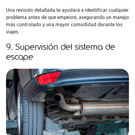
Una revisión detallada te ayudará a identificar cualquier
problema antes de que empeore, asegurando un manejo
más controlado y una mayor comodidad durante los
viajes.
9. Supervisión del sistema de
escape