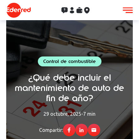
Contacto
Clientes
Saldo
Aceptación
Control de combustible
¿Qué debe incluir el
mantenimiento de auto de
fin de año?
29 octubre, 2025
-
7 min
Compartir: