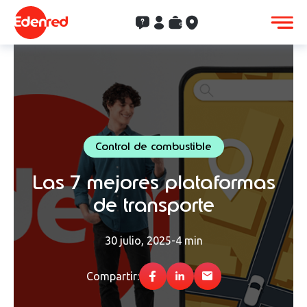
Contacto
Clientes
Saldo
Aceptación
Control de combustible
Las 7 mejores plataformas
de transporte
30 julio, 2025
-
4 min
Compartir: