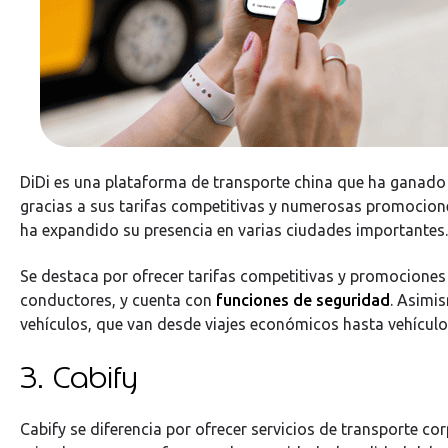
DiDi es una plataforma de transporte china que ha ganado
gracias a sus tarifas competitivas y numerosas promociones
ha expandido su presencia en varias ciudades importantes.
Se destaca por ofrecer tarifas competitivas y promociones
conductores, y cuenta con
funciones de seguridad
. Asimi
vehículos, que van desde viajes económicos hasta vehícul
3. Cabify
Cabify se diferencia por ofrecer servicios de transporte co