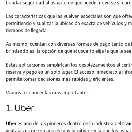
brindar seguridad al usuario de que puede moverse sin pro
Las características que las vuelven especiales son que ofre
permitiendo visualizar la ubicación exacta de vehículos y me
tiempos de llegada.
Asimismo, cuentan con diversas formas de pago tanto de f
brindando así la opción de que el usuario elija la que le s
Estas aplicaciones simplifican los desplazamientos al centra
reserva y pago en un solo lugar. El acceso inmediato a inf
permite tomar decisiones más rápidas y eficientes.
Vamos a conocer las más importantes.
1. Uber
Uber
es uno de los pioneros dentro de la industria del
tran
ventajas es que su app es muy intuitiva, en la que los usuar