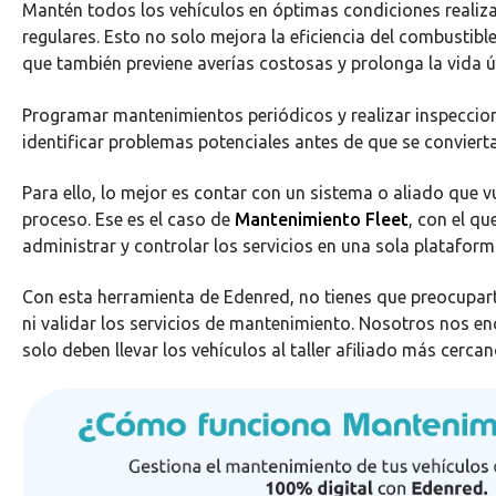
Mantén todos los vehículos en óptimas condiciones realiza
regulares. Esto no solo mejora la eficiencia del combustibl
que también previene averías costosas y prolonga la vida út
Programar mantenimientos periódicos y realizar inspeccio
identificar problemas potenciales antes de que se convierta
Para ello, lo mejor es contar con un sistema o aliado que v
proceso. Ese es el caso de
Mantenimiento Fleet
, con el qu
administrar y controlar los servicios en una sola plataform
Con esta herramienta de Edenred, no tienes que preocupar
ni validar los servicios de mantenimiento. Nosotros nos 
solo deben llevar los vehículos al taller afiliado más cerca