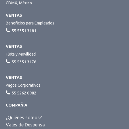
CDMX, México
VENTAS
Beneficios para Empleados
55 5351 3181
VENTAS
Flota y Movilidad
55 5351 3176
VENTAS
Pagos Corporativos
55 5262 8982
COMPAÑÍA
¿Quiénes somos?
Vales de Despensa