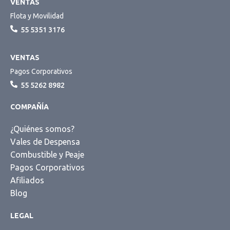
VENTAS
Flota y Movilidad
55 5351 3176
VENTAS
Pagos Corporativos
55 5262 8982
COMPAÑÍA
¿Quiénes somos?
Vales de Despensa
Combustible y Peaje
Pagos Corporativos
Afiliados
Blog
LEGAL