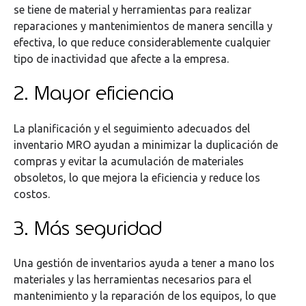
se tiene de material y herramientas para realizar
reparaciones y mantenimientos de manera sencilla y
efectiva, lo que reduce considerablemente cualquier
tipo de inactividad que afecte a la empresa.
2. Mayor eficiencia
La planificación y el seguimiento adecuados del
inventario MRO ayudan a minimizar la duplicación de
compras y evitar la acumulación de materiales
obsoletos, lo que mejora la eficiencia y reduce los
costos.
3. Más seguridad
Una gestión de inventarios ayuda a tener a mano los
materiales y las herramientas necesarios para el
mantenimiento y la reparación de los equipos, lo que