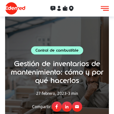
Contacto
Clientes
Saldo
Aceptación
Control de combustible
Gestión de inventarios de
mantenimiento: cómo y por
qué hacerlos
27 febrero, 2023
-
3 min
Compartir: