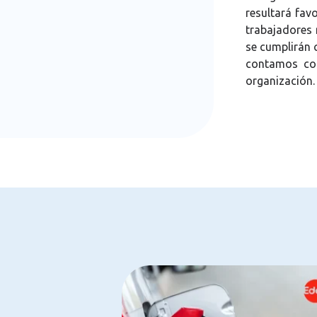
resultará fav
trabajadores 
se cumplirán 
contamos con
organización.