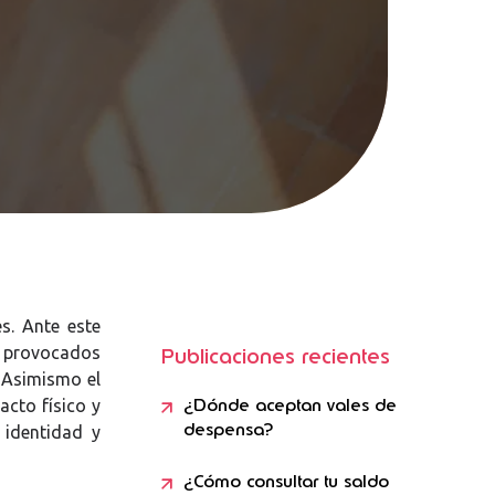
es.
Ante este
, provocados
Publicaciones recientes
 Asimismo el
¿Dónde aceptan vales de
cto físico y
despensa?
 identidad y
¿Cómo consultar tu saldo