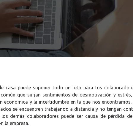
de casa puede suponer todo un reto para tus colaborador
s común que surjan sentimientos de desmotivación y estrés
ón económica y la incertidumbre en la que nos encontramos.
ados se encuentren trabajando a distancia y no tengan conta
 los demás colaboradores puede ser causa de pérdida de
n la empresa.