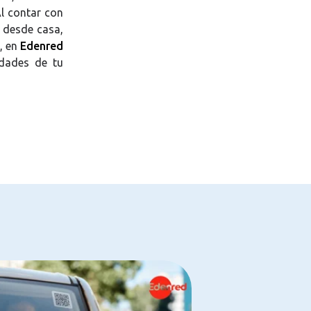
Al contar con
 desde casa,
, en
Edenred
dades de tu