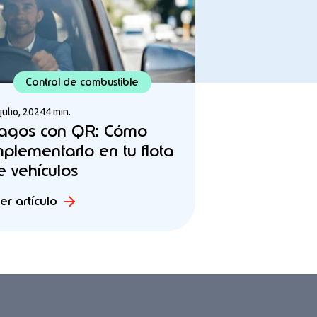
Control de combustible
julio, 2024
4 min.
agos con QR: Cómo
mplementarlo en tu flota
e vehículos
er artículo