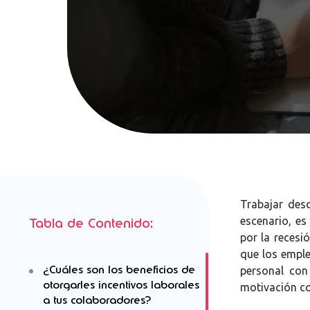
Trabajar des
escenario, e
Tabla de Contenido:
por la recesi
que los emple
¿Cuáles son los beneficios de
personal con
otorgarles incentivos laborales
motivación co
a tus colaboradores?