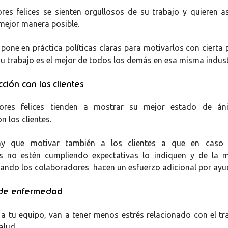
res felices se sienten orgullosos de su trabajo y quieren a
 mejor manera posible.
 pone en práctica políticas claras para motivarlos con cierta 
su trabajo es el mejor de todos los demás en esa misma indust
cción con los clientes
dores felices tienden a mostrar su mejor estado de á
n los clientes.
y que motivar también a los clientes a que en caso
s no estén cumpliendo expectativas lo indiquen y de la
ndo los colaboradores hacen un esfuerzo adicional por ayu
 de enfermedad
n a tu equipo, van a tener menos estrés relacionado con el tr
alud.