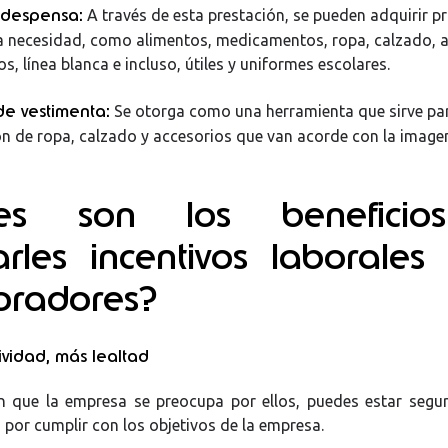
 despensa:
A través de esta prestación, se pueden adquirir 
a necesidad, como alimentos, medicamentos, ropa, calzado, a
os, línea blanca e incluso, útiles y uniformes escolares.
de vestimenta:
Se otorga como una herramienta que sirve par
ón de ropa, calzado y accesorios que van acorde con la imagen
les son los benefici
arles incentivos laborales
oradores?
vidad, más lealtad
 que la empresa se preocupa por ellos, puedes estar segu
or cumplir con los objetivos de la empresa.