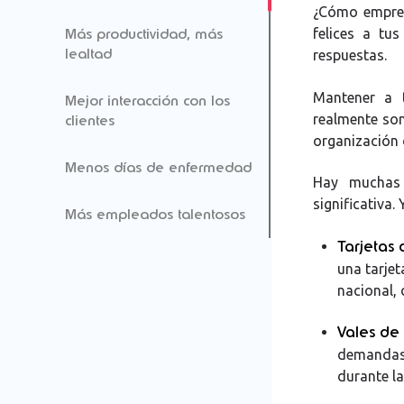
¿Cómo empres
Más productividad, más
felices a tu
lealtad
respuestas.
Mantener a t
Mejor interacción con los
realmente son
clientes
organización 
Menos días de enfermedad
Hay muchas 
significativa.
Más empleados talentosos
Tarjetas 
una tarjet
nacional, 
Vales de
demandas 
durante la