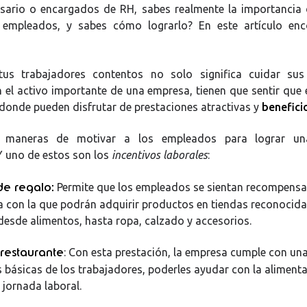
ario o encargados de RH, sabes realmente la importancia
s empleados, y sabes cómo lograrlo? En este artículo enc
us trabajadores contentos no solo significa cuidar sus 
 el activo importante de una empresa, tienen que sentir que
donde pueden disfrutar de prestaciones atractivas y
benefici
maneras de motivar a los empleados para lograr una
 Y uno de estos son los
incentivos laborales
:
de regalo:
Permite que los empleados se sientan recompens
a con la que podrán adquirir productos en tiendas reconocidas
desde alimentos, hasta ropa, calzado y accesorios.
 restaurante
: Con esta prestación, la empresa cumple con una
básicas de los trabajadores, poderles ayudar con la aliment
 jornada laboral.