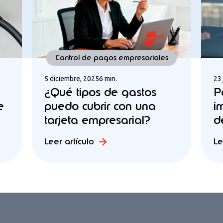
Control de pagos empresariales
5 diciembre, 2025
6 min.
23 
¿Qué tipos de gastos
P
e
puedo cubrir con una
i
tarjeta empresarial?
d
Leer artículo
Le