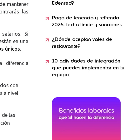
Edenred?
 de mantener
ontrarás las
Pago de tenencia y refrendo
2026: fecha límite y sanciones
salarios. Si
¿Dónde aceptan vales de
 están en una
restaurante?
os únicos.
10 actividades de integración
 diferencia
que puedes implementar en tu
equipo
ados con
 a nivel
 de las
ación