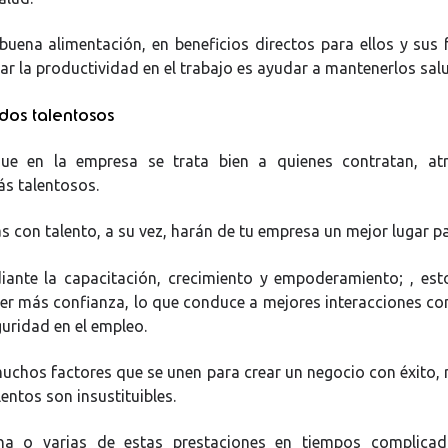
buena alimentación, en beneficios directos para ellos y sus 
 la productividad en el trabajo es ayudar a mantenerlos sal
os talentosos
ue en la empresa se trata bien a quienes contratan, at
s talentosos.
s con talento, a su vez, harán de tu empresa un mejor lugar pa
iante la capacitación, crecimiento y empoderamiento; , est
er más confianza, lo que conduce a mejores interacciones con
uridad en el empleo.
chos factores que se unen para crear un negocio con éxito, 
entos son insustituibles.
na o varias de estas prestaciones en tiempos complicad