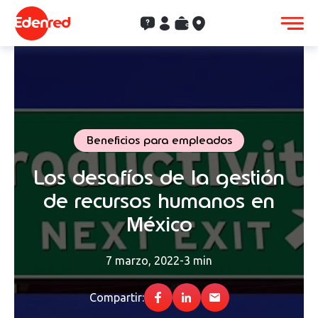
Contacto
Clientes
Saldo
Aceptación
Beneficios para empleados
Los desafíos de la gestión
de recursos humanos en
México
7 marzo, 2022
-
3 min
Compartir: