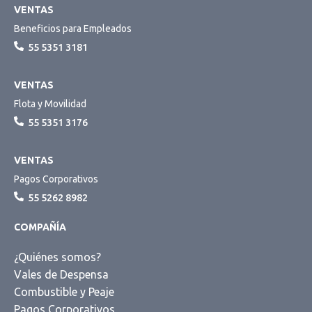
VENTAS
Beneficios para Empleados
55 5351 3181
VENTAS
Flota y Movilidad
55 5351 3176
VENTAS
Pagos Corporativos
55 5262 8982
COMPAÑÍA
¿Quiénes somos?
Vales de Despensa
Combustible y Peaje
Pagos Corporativos