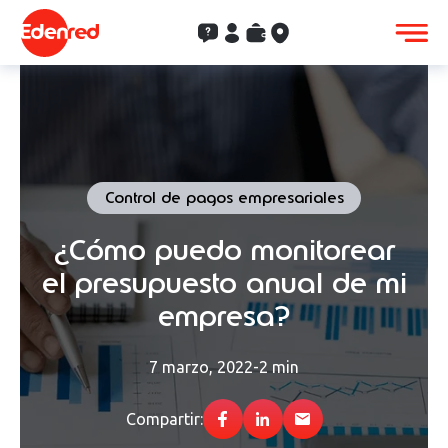
Contacto
Clientes
Saldo
Aceptación
Control de pagos empresariales
¿Cómo puedo monitorear
el presupuesto anual de mi
empresa?
7 marzo, 2022
-
2 min
Compartir: