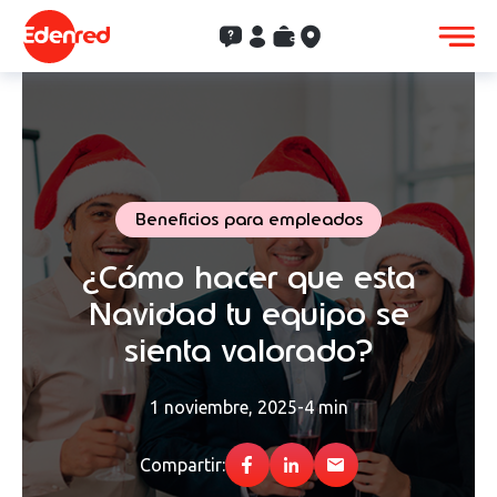
Contacto
Clientes
Saldo
Aceptación
Beneficios para empleados
¿Cómo hacer que esta
Navidad tu equipo se
sienta valorado?
1 noviembre, 2025
-
4 min
Compartir: