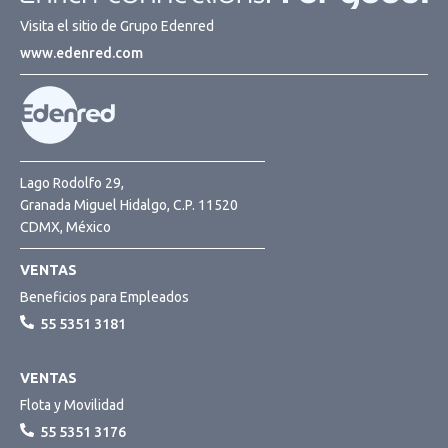
Visita el sitio de Grupo Edenred
www.edenred.com
Lago Rodolfo 29,
Granada Miguel Hidalgo, C.P. 11520
CDMX, México
VENTAS
Beneficios para Empleados
55 5351 3181
VENTAS
Flota y Movilidad
55 5351 3176