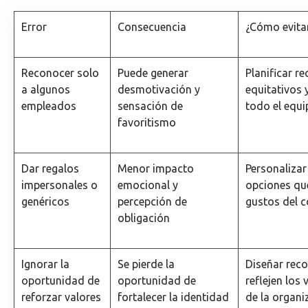
Error
Consecuencia
¿Cómo evita
Reconocer solo
Puede generar
Planificar r
a algunos
desmotivación y
equitativos 
empleados
sensación de
todo el equi
favoritismo
Dar regalos
Menor impacto
Personalizar
impersonales o
emocional y
opciones qu
genéricos
percepción de
gustos del 
obligación
Ignorar la
Se pierde la
Diseñar rec
oportunidad de
oportunidad de
reflejen los 
reforzar valores
fortalecer la identidad
de la organi