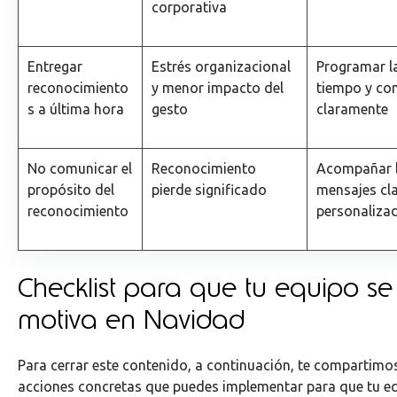
corporativa
Entregar
Estrés organizacional
Programar l
reconocimiento
y menor impacto del
tiempo y co
s a última hora
gesto
claramente
No comunicar el
Reconocimiento
Acompañar l
propósito del
pierde significado
mensajes cl
reconocimiento
personaliza
Checklist para que tu equipo se
motiva en Navidad
Para cerrar este contenido, a continuación, te compartimos
acciones concretas que puedes implementar para que tu eq