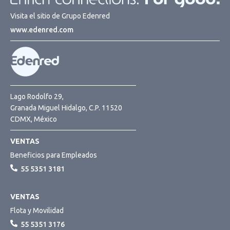
Visita el sitio de Grupo Edenred
www.edenred.com
Lago Rodolfo 29,
Granada Miguel Hidalgo, C.P. 11520
CDMX, México
VENTAS
Beneficios para Empleados
55 5351 3181
VENTAS
Flota y Movilidad
55 5351 3176