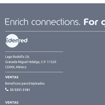
Lago Rodolfo 29,
Granada Miguel Hidalgo, C.P. 11520
CDMX, México
VENTAS
Beneficios para Empleados
55 5351 3181
VENTAS