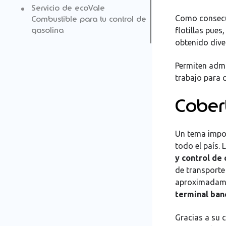
Servicio de ecoVale
Como consec
Combustible para tu control de
gasolina
flotillas pues
obtenido dive
Permiten admi
trabajo para 
Cober
Un tema impo
todo el país.
y control de
de transporte
aproximadam
terminal ban
Gracias a su 