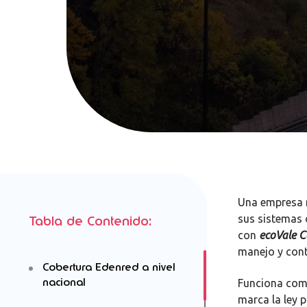
Una empresa n
sus sistemas 
Tabla de Contenido:
con
ecoVale C
manejo y cont
Cobertura Edenred a nivel
nacional
Funciona como
marca la ley p