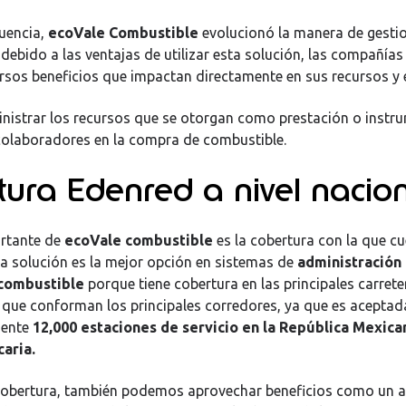
uencia,
ecoVale Combustible
evolucionó la manera de gestio
, debido a las ventajas de utilizar esta solución, las compañías
rsos beneficios que impactan directamente en sus recursos y e
nistrar los recursos que se otorgan como prestación o instr
colaboradores en la compra de combustible.
tura Edenred a nivel nacio
rtante de
ecoVale combustible
es la cobertura con la que c
 La solución es la mejor opción en sistemas de
administración 
 combustible
porque tiene cobertura en las principales carrete
 que conforman los principales corredores, ya que es aceptad
ente
12,000 estaciones de servicio en la República Mexica
caria.
cobertura, también podemos aprovechar beneficios como un 