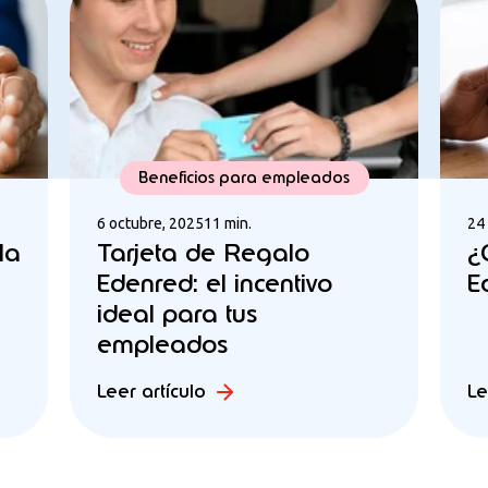
Beneficios para empleados
6 octubre, 2025
11 min.
24
la
Tarjeta de Regalo
¿
Edenred: el incentivo
E
ideal para tus
empleados
Leer artículo
Le