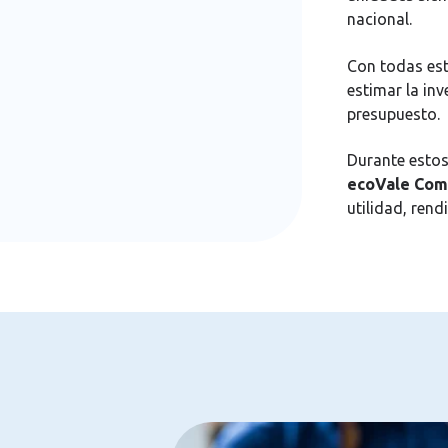
nacional.
Con todas es
estimar la inve
presupuesto.
Durante estos
ecoVale Comb
utilidad, rend