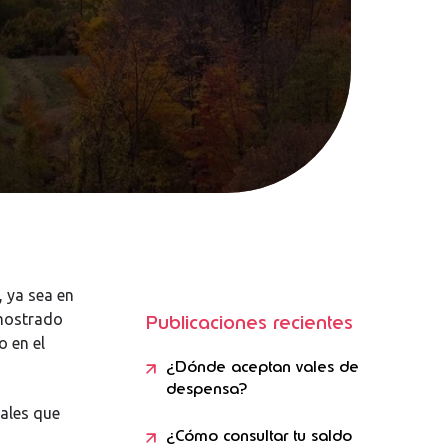
 ya sea en
mostrado
Publicaciones recientes
o en el
¿Dónde aceptan vales de
despensa?
ales que
¿Cómo consultar tu saldo