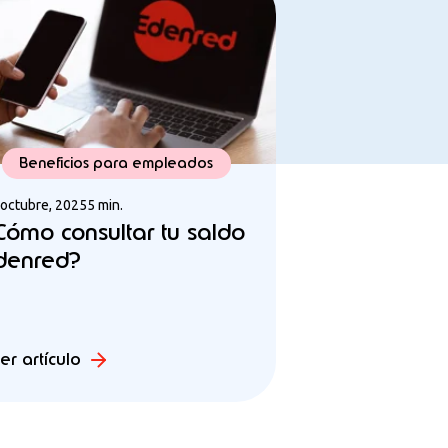
Beneficios para empleados
 octubre, 2025
5 min.
Cómo consultar tu saldo
denred?
er artículo