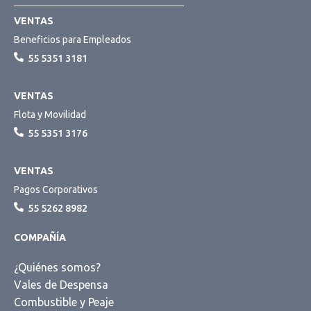
VENTAS
Beneficios para Empleados
55 5351 3181
VENTAS
Flota y Movilidad
55 5351 3176
VENTAS
Pagos Corporativos
55 5262 8982
COMPAÑÍA
¿Quiénes somos?
Vales de Despensa
Combustible y Peaje