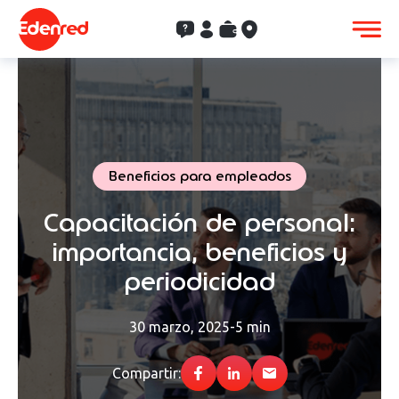
Contacto
Clientes
Saldo
Aceptación
Beneficios para empleados
Capacitación de personal:
importancia, beneficios y
periodicidad
30 marzo, 2025
-
5 min
Compartir: