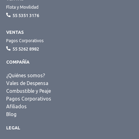
Flota y Movilidad
55 5351 3176
VENTAS
Pagos Corporativos
55 5262 8982
COMPAÑÍA
¿Quiénes somos?
Vales de Despensa
Combustible y Peaje
Pagos Corporativos
Afiliados
Blog
LEGAL