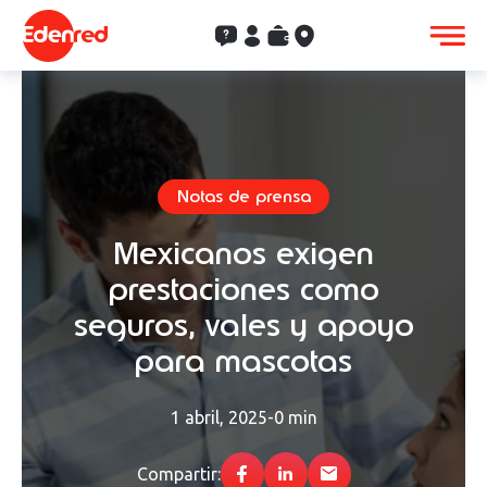
Contacto
Clientes
Saldo
Aceptación
Notas de prensa
Mexicanos exigen
prestaciones como
seguros, vales y apoyo
para mascotas
1 abril, 2025
-
0 min
Compartir: