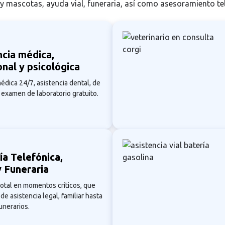
 y mascotas, ayuda vial, funeraria, así como asesoramiento tele
ncia médica,
onal y psicológica
édica 24/7, asistencia dental, de
y examen de laboratorio gratuito.
ía Telefónica,
y Funeraria
otal en momentos críticos, que
e asistencia legal, familiar hasta
unerarios.