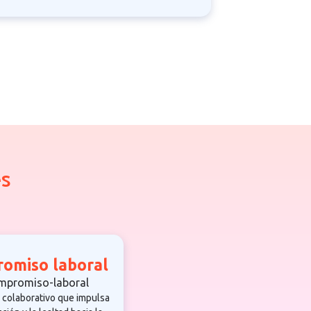
s
omiso laboral
 colaborativo que impulsa