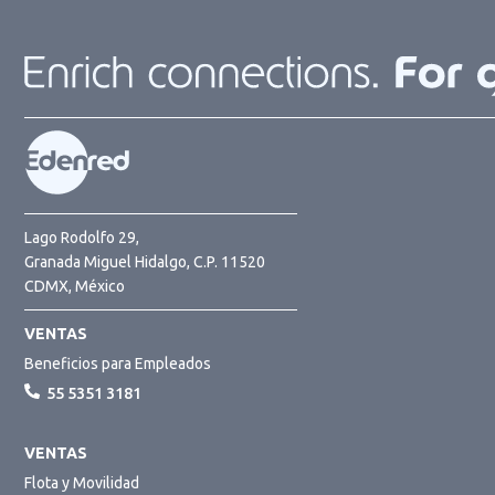
Lago Rodolfo 29,
Granada Miguel Hidalgo, C.P. 11520
CDMX, México
VENTAS
Beneficios para Empleados
55 5351 3181
VENTAS
Flota y Movilidad