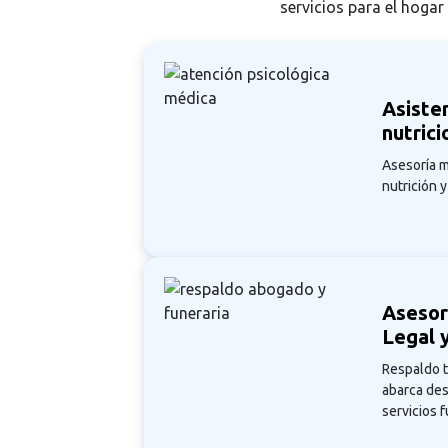
servicios para el hogar
Asiste
nutrici
Asesoría m
nutrición 
Asesor
Legal 
Respaldo t
abarca desd
servicios f