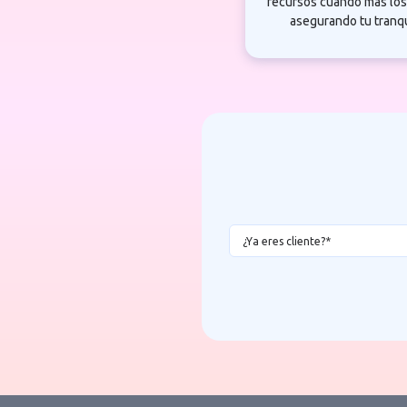
recursos cuando más los
asegurando tu tranqu