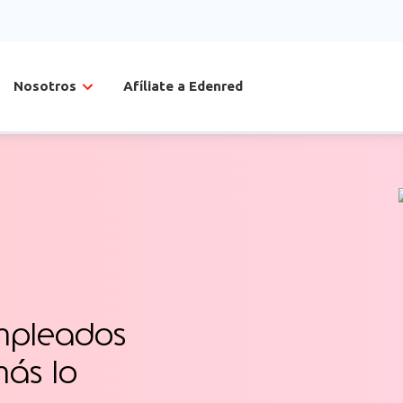
Nosotros
Afíliate a Edenred
empleados
más lo