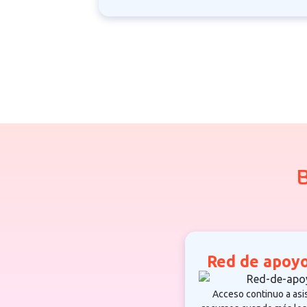
B
Red de apoyo
Acceso continuo a asi