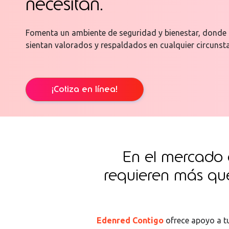
necesitan.
Fomenta un ambiente de seguridad y bienestar, donde 
sientan valorados y respaldados en cualquier circunsta
¡Cotiza en línea!
En el mercado a
requieren más que
Edenred Contigo
ofrece apoyo a t