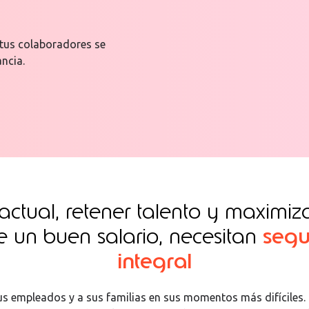
tus colaboradores se
ncia.
ctual, retener talento y maximiz
 un buen salario, necesitan
segu
integral
us empleados y a sus familias en sus momentos más difíciles