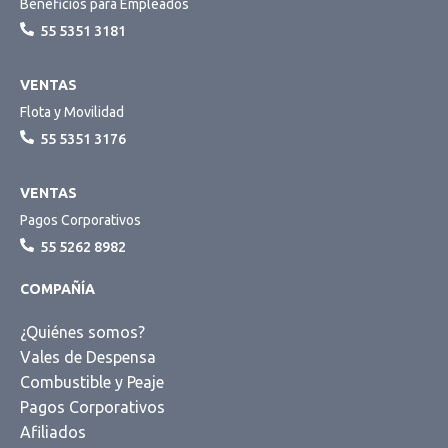
Beneficios para Empleados
55 5351 3181
VENTAS
Flota y Movilidad
55 5351 3176
VENTAS
Pagos Corporativos
55 5262 8982
COMPAÑÍA
¿Quiénes somos?
Vales de Despensa
Combustible y Peaje
Pagos Corporativos
Afiliados