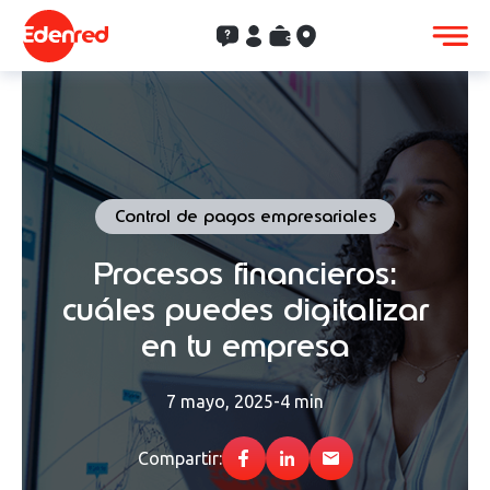
Contacto
Clientes
Saldo
Aceptación
Control de pagos empresariales
Procesos financieros:
cuáles puedes digitalizar
en tu empresa
7 mayo, 2025
-
4 min
Compartir: