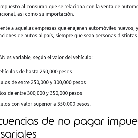
 impuesto al consumo que se relaciona con la venta de automó
cional, así como su importación.
ente a aquellas empresas que enajenen automóviles nuevos, y
ciones de autos al país, siempre que sean personas distintas 
SAN es variable, según el valor del vehículo:
ehículos de hasta 250,000 pesos
culos de entre 250,000 y 300,000 pesos
los de entre 300,000 y 350,000 pesos
culos con valor superior a 350,000 pesos.
cuencias de no pagar impue
sariales