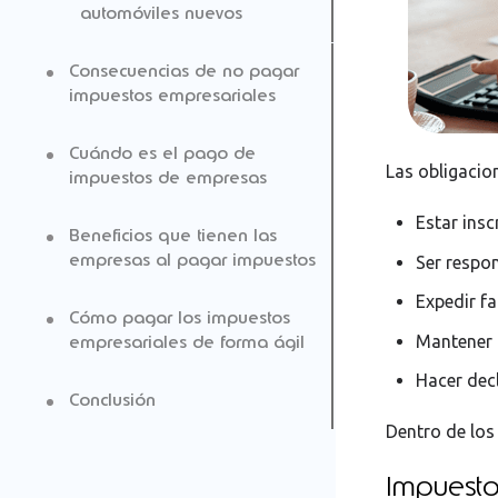
automóviles nuevos
Consecuencias de no pagar
impuestos empresariales
Cuándo es el pago de
Las obligacio
impuestos de empresas
Estar insc
Beneficios que tienen las
empresas al pagar impuestos
Ser respon
Expedir fa
Cómo pagar los impuestos
Mantener 
empresariales de forma ágil
Hacer dec
Conclusión
Dentro de los
Impuesto