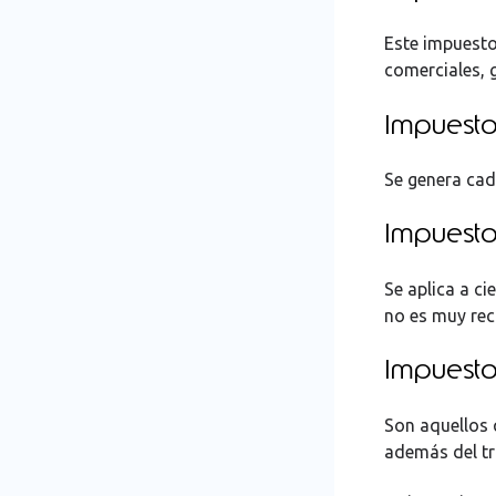
Este impuesto
comerciales, g
Impuesto
Se genera cad
Impuesto 
Se aplica a c
no es muy rec
Impuesto
Son aquellos 
además del tr