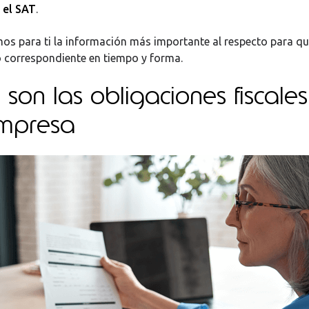
 el SAT
.
emos para ti la información más importante al respecto para q
o correspondiente en tiempo y forma.
 son las obligaciones fiscale
mpresa