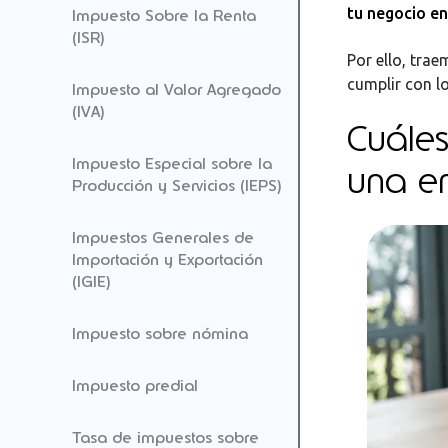
tu negocio en
Impuesto Sobre la Renta
(ISR)
Por ello, tra
cumplir con l
Impuesto al Valor Agregado
(IVA)
Cuáles
Impuesto Especial sobre la
una e
Producción y Servicios (IEPS)
Impuestos Generales de
Importación y Exportación
(IGIE)
Impuesto sobre nómina
Impuesto predial
Tasa de impuestos sobre