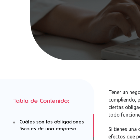
Tener un nego
cumpliendo, p
Tabla de Contenido:
ciertas oblig
todo funcione
Cuáles son las obligaciones
fiscales de una empresa
Si tienes una
efectos que 