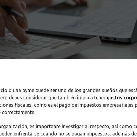
cio o una pyme puede ser uno de los grandes sueños que est
ero debes considerar que también implica tener
gastos corpo
aciones fiscales, como es el pago de impuestos empresariales 
 correctamente.
 organización, es importante investigar al respecto, así como 
pueden enfrentarse cuando no se pagan impuestos, además d