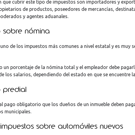
n que cubrir este tipo de impuestos son importadores y expor
opietarios de productos, poseedores de mercancías, destinat
poderados y agentes aduanales.
o sobre nómina
 uno de los impuestos más comunes a nivel estatal y es muy se
 un porcentaje de la nómina total y el empleador debe pagarl
de los salarios, dependiendo del estado en que se encuentre 
 predial
l pago obligatorio que los dueños de un inmueble deben pag
os municipales.
impuestos sobre automóviles nuevos