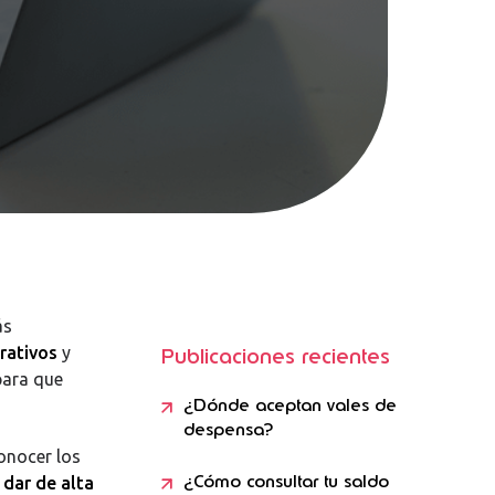
ás
rativos
y
Publicaciones recientes
para que
¿Dónde aceptan vales de
despensa?
conocer los
¿Cómo consultar tu saldo
e
dar de alta