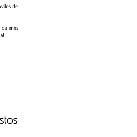
viles de
 quienes
al
stos